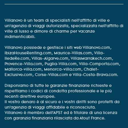
Villanovo è un team di specialisti nell'affitto di ville e
un'agenzia di viaggi autorizzata, specializzata nell'affitto di
ville di lusso e dimore di charme per vacanze
indimenticabili.
Villanovo possiede e gestisce i siti web Villanovo.com,
IbizaHouseRenting.com, Maurice-Villas.com, Villa-
IledeRe.com, Villas-Algarve.com, VillasMarrakech.com,
Provence-Villa.com, Puglia-Villa.com, Villa-Comporta.com,
Mallorca-villa.com, Menorca-villa.com, Chalet-
Exclusive.com, Corse-Villas.com e Villa-Costa-Brava.com.
Disponiamo di tutte le garanzie finanziarie richieste e
rispettiamo i codici di condotta professionale e le più
recenti direttive europee.
Il vostro denaro è al sicuro e i vostri diritti sono protetti da
un'agenzia di viaggi affidabile e riconosciuta.
Villanovo è membro dell'APST ed è titolare di una licenza
con garanzia finanziaria rilasciata da Atout France.