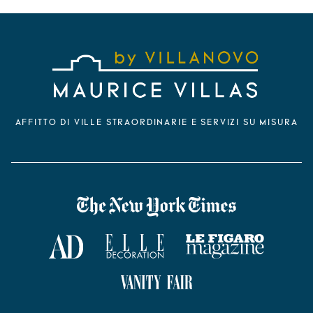
AFFITTO DI VILLE STRAORDINARIE E SERVIZI SU MISURA
VILLANOVO DANS LA PRESSE
The New York Times
AD Magazine
ELLE Décoration
Le Figaro Magazine
Vanity Fair