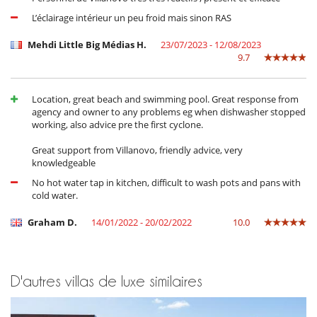
L’éclairage intérieur un peu froid mais sinon RAS
Mehdi Little Big Médias H.
23/07/2023 - 12/08/2023
9.7
Location, great beach and swimming pool. Great response from
agency and owner to any problems eg when dishwasher stopped
working, also advice pre the first cyclone.
Great support from Villanovo, friendly advice, very
knowledgeable
No hot water tap in kitchen, difficult to wash pots and pans with
cold water.
Graham D.
14/01/2022 - 20/02/2022
10.0
D'autres villas de luxe similaires