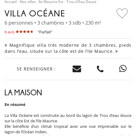
Accueil
Nos villas
Île Maurice Est
Trou d'Eau Douce
VILLA OCÉANE
6 personnes • 3 chambres • 3 sdb • 230 m²
6 avis
"Parfait"
Magnifique villa très moderne de 3 chambres, pieds
dans l’eau, située sur la côte est de l’Ile Maurice.
SE RENSEIGNER :
LA MAISON
En résumé
​La Villa Océane est construite au bord du lagon de Trou d’eau douce
sur la côte Est de l’Ile Maurice.
Elle bénéficie d’un climat tropical avec une vue imprenable sur le
lagon de l’Océan Indien.