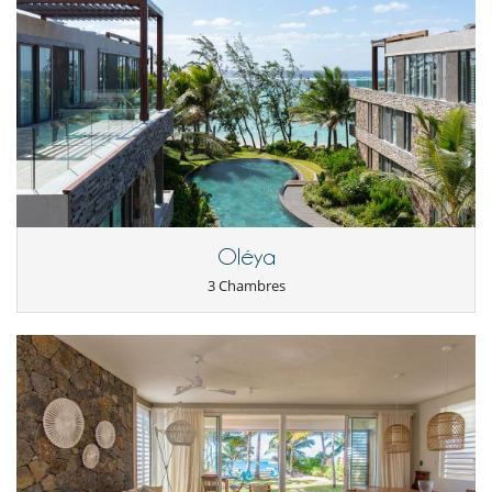
Oléya
3 Chambres