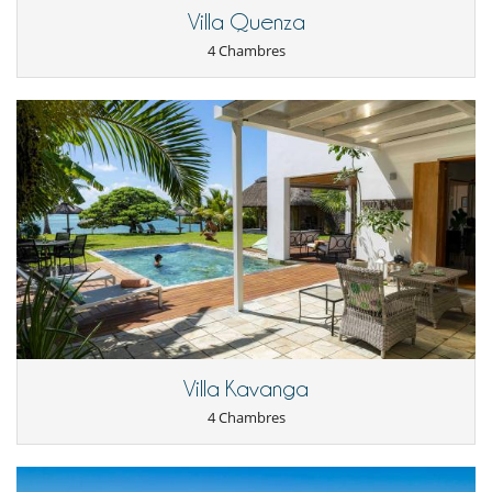
Villa Quenza
4 Chambres
Villa Kavanga
4 Chambres