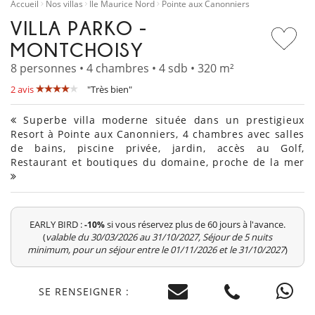
Accueil
Nos villas
Île Maurice Nord
Pointe aux Canonniers
VILLA PARKO -
MONTCHOISY
8 personnes • 4 chambres • 4 sdb • 320 m²
2 avis
"Très bien"
Superbe villa moderne située dans un prestigieux
Resort à Pointe aux Canonniers, 4 chambres avec salles
de bains, piscine privée, jardin, accès au Golf,
Restaurant et boutiques du domaine, proche de la mer
EARLY BIRD :
si vous réservez plus de 60 jours à l'avance.
-10%
(
valable du 30/03/2026 au 31/10/2027, Séjour de 5 nuits
minimum, pour un séjour entre le 01/11/2026 et le 31/10/2027
)
SE RENSEIGNER :