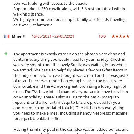
50m walk, along with access to the beach.
Supermarket is 350m walk, along with 5-6 restaurants all within
walking distance.
We highly recommend for a couple, family or 4 friends traveling
as it was just fantastic
Mme F.
15/05/2021 - 29/05/2021
10.0
The apartment is exactly as seen on the photos, very clean and
contains every thing you would need for your holiday. Check in
was very smooth and the lovely Sunita was waiting for us when
we arrived. She has also helpfully placed a few breakfast items in
the fridge for us, which we thought was a nice touch! It was just 2
of us and there was more than enough space. The bed is very
comfortable and the AC works great, promising a lovely night of
sleep. The TVs have lots of channels if you care to have television
on your holiday. There is also a BBQ on the patio (mosquito
repellent, and other anti-mosquito bits are provided for you -
another much appreciated touch!). The kitchen has everything
you need to make a meal, including a handy Nespresso machine
for a quick breakfast coffee.
Having the infinity pool in the complex was an added bonus, and