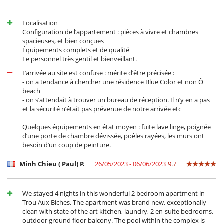
Localisation
Configuration de l’appartement : pièces à vivre et chambres
spacieuses, et bien conçues
Équipements complets et de qualité
Le personnel très gentil et bienveillant.
L’arrivée au site est confuse : mérite d’être précisée :
- on a tendance à chercher une résidence Blue Color et non Ô
beach
- on s’attendait à trouver un bureau de réception. Il n’y en a pas
et la sécurité n’était pas prévenue de notre arrivée etc…
Quelques équipements en état moyen : fuite lave linge, poignée
d’une porte de chambre dévissée, poêles rayées, les murs ont
besoin d’un coup de peinture.
Minh Chieu ( Paul) P.
26/05/2023 - 06/06/2023
9.7
We stayed 4 nights in this wonderful 2 bedroom apartment in
Trou Aux Biches. The apartment was brand new, exceptionally
clean with state of the art kitchen, laundry, 2 en-suite bedrooms,
outdoor ground floor balcony. The pool within the complex is