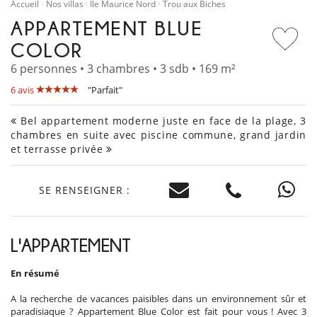
Accueil
Nos villas
Île Maurice Nord
Trou aux Biches
APPARTEMENT BLUE
COLOR
6 personnes • 3 chambres • 3 sdb • 169 m²
6 avis
"Parfait"
Bel appartement moderne juste en face de la plage, 3
chambres en suite avec piscine commune, grand jardin
et terrasse privée
SE RENSEIGNER :
L'APPARTEMENT
En résumé
A la recherche de vacances paisibles dans un environnement sûr et
paradisiaque ? Appartement Blue Color est fait pour vous ! Avec 3