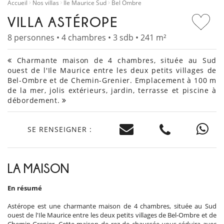
Accueil
Nos villas
Île Maurice Sud
Bel Ombre
VILLA ASTÉROPE
8 personnes • 4 chambres • 3 sdb • 241 m²
Charmante maison de 4 chambres, située au Sud
ouest de l'Ile Maurice entre les deux petits villages de
Bel-Ombre et de Chemin-Grenier. Emplacement à 100 m
de la mer, jolis extérieurs, jardin, terrasse et piscine à
débordement.
SE RENSEIGNER :
LA MAISON
En résumé
Astérope est une charmante maison de 4 chambres, située au Sud
ouest de l'Ile Maurice entre les deux petits villages de Bel-Ombre et de
Chemin-Grenier. Cette maison de rez de chaussée vous séduira avec