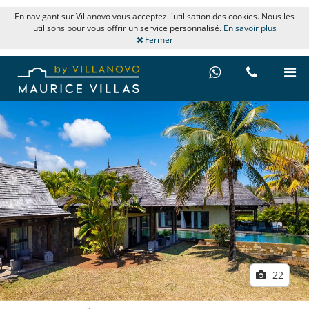
En navigant sur Villanovo vous acceptez l'utilisation des cookies. Nous les
utilisons pour vous offrir un service personnalisé.
En savoir plus
Fermer
22