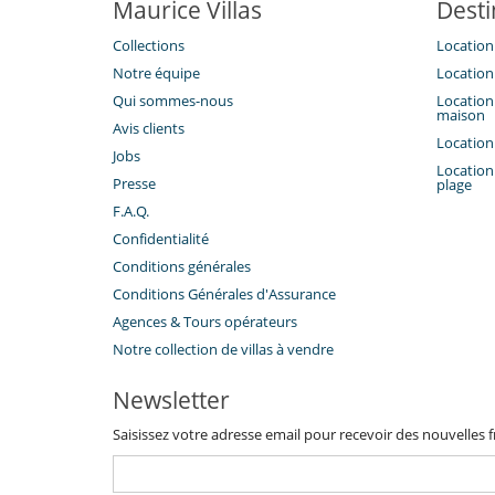
Maurice Villas
Desti
Collections
Location 
Notre équipe
Location 
Qui sommes-nous
Location 
maison
Avis clients
Location 
Jobs
Location 
Presse
plage
F.A.Q.
Confidentialité
Conditions générales
Conditions Générales d'Assurance
​Agences & Tours opérateurs
Notre collection de villas à vendre
Newsletter
Saisissez votre adresse email pour recevoir des nouvelles f