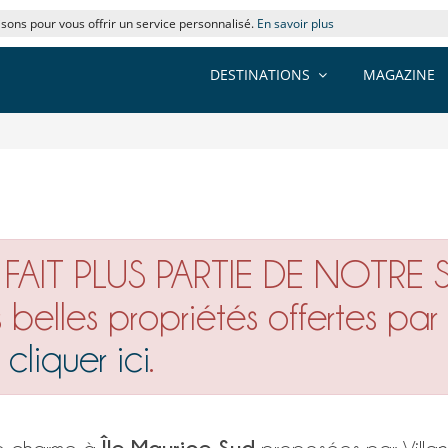
lisons pour vous offrir un service personnalisé.
En savoir plus
DESTINATIONS
MAGAZINE
FAIT PLUS PARTIE DE NOTRE 
s belles propriétés offertes pa
z
cliquer ici
.
Île Maurice Sud