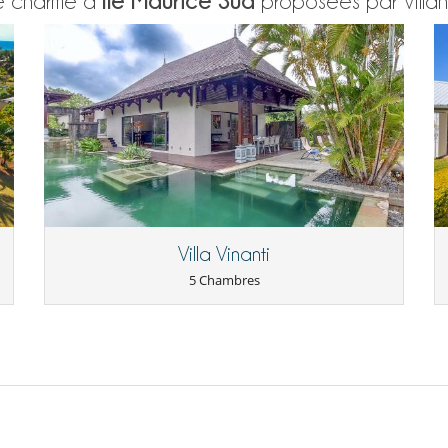
de charme à
proposées par Villa
Villa Vinanti
5 Chambres