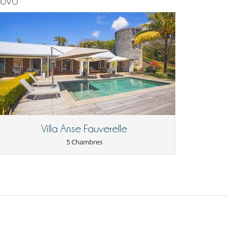
novo
Villa Anse Fauverelle
5 Chambres