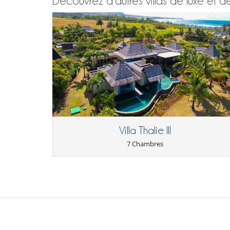
Découvrez d’autres villas de luxe et 
Villa Thalie III
7 Chambres