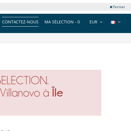
Fermer
CONTACTEZ-NOUS
MA SÉLECTION -
0
EUR
SELECTION.
Île
r Villanovo à