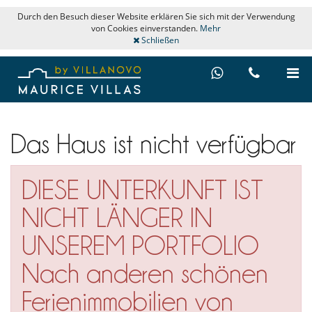
Durch den Besuch dieser Website erklären Sie sich mit der Verwendung
von Cookies einverstanden.
Mehr
Schließen
Das Haus ist nicht verfügbar
DIESE UNTERKUNFT IST
NICHT LÄNGER IN
UNSEREM PORTFOLIO
Nach anderen schönen
Ferienimmobilien von