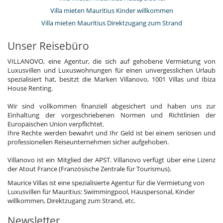
Villa mieten Mauritius Kinder willkommen
Villa mieten Mauritius Direktzugang zum Strand
Unser Reisebüro
VILLANOVO, eine Agentur, die sich auf gehobene Vermietung von
Luxusvillen und Luxuswohnungen für einen unvergesslichen Urlaub
spezialisiert hat, besitzt die Marken Villanovo, 1001 Villas und Ibiza
House Renting.
Wir sind vollkommen finanziell abgesichert und haben uns zur
Einhaltung der vorgeschriebenen Normen und Richtlinien der
Europäischen Union verpflichtet.
Ihre Rechte werden bewahrt und Ihr Geld ist bei einem seriösen und
professionellen Reiseunternehmen sicher aufgehoben.
Villanovo ist ein Mitglied der APST. Villanovo verfügt über eine Lizenz
der Atout France (Französische Zentrale für Tourismus).
Maurice Villas ist eine spezialisierte Agentur für die Vermietung von
Luxusvillen für Mauritius: Swimmingpool, Hauspersonal, Kinder
willkommen, Direktzugang zum Strand, etc.
Newsletter