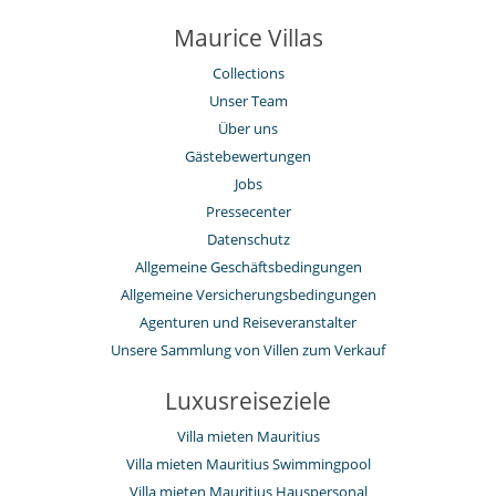
Maurice Villas
Collections
Unser Team
Über uns
Gästebewertungen
Jobs
Pressecenter
Datenschutz
Allgemeine Geschäftsbedingungen
Allgemeine Versicherungsbedingungen
Agenturen und Reiseveranstalter
Unsere Sammlung von Villen zum Verkauf
Luxusreiseziele
Villa mieten Mauritius
Villa mieten Mauritius Swimmingpool
Villa mieten Mauritius Hauspersonal