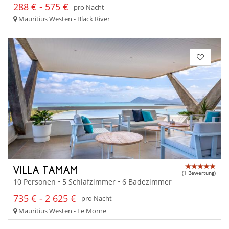
288 € - 575 €
pro Nacht
Mauritius Westen - Black River
VILLA TAMAM
(1 Bewertung)
10 Personen • 5 Schlafzimmer • 6 Badezimmer
735 € - 2 625 €
pro Nacht
Mauritius Westen - Le Morne