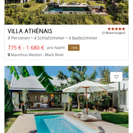
VILLA ATHÉNAIS
(3 Bewertungen)
8 Personen • 4 Schlafzimmer • 4 Badezimmer
775 € - 1 680 €
pro Nacht
-15%
Mauritius Westen - Black River