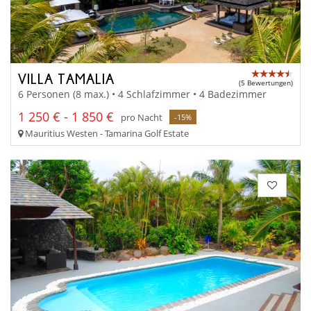
VILLA TAMALIA
(5 Bewertungen)
6 Personen (8 max.) • 4 Schlafzimmer • 4 Badezimmer
1 250 € - 1 850 €
pro Nacht
-15%
Mauritius Westen - Tamarina Golf Estate