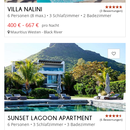
VILLA NALINI
(3 Bewertungen)
6 Personen (8 max.) • 3 Schlafzimmer • 2 Badezimmer
400 € - 667 €
pro Nacht
Mauritius Westen - Black River
SUNSET LAGOON APARTMENT
(6 Bewertungen)
6 Personen • 3 Schlafzimmer • 3 Badezimmer