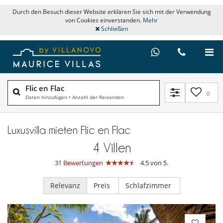
Durch den Besuch dieser Website erklären Sie sich mit der Verwendung
von Cookies einverstanden.
Mehr
Schließen
Flic en Flac
0
Daten hinzufügen
•
Anzahl der Reisenden
Luxusvilla mieten Flic en Flac
4
Villen
31 Bewertungen
4.5 von 5.
Relevanz
Preis
Schlafzimmer