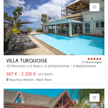
VILLA TURQUOISE
(17 Bewertungen)
10 Personen (12 max.) • 6 Schlafzimmer • 4 Badezimmer
687 € - 2 200 €
pro Nacht
Mauritius Westen - Black River