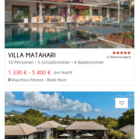
VILLA MATAHARI
(2 Bewertungen)
10 Personen • 5 Schlafzimmer • 4 Badezimmer
1 330 € - 5 400 €
pro Nacht
Mauritius Westen - Black River