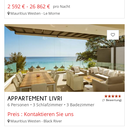
2 592 € - 26 862 €
pro Nacht
Mauritius Westen - Le Morne
APPARTEMENT LIVRI
(1 Bewertung)
6 Personen • 3 Schlafzimmer • 3 Badezimmer
Preis : Kontaktieren Sie uns
Mauritius Westen - Black River