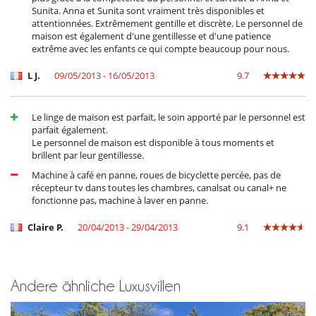
Sunita. Anna et Sunita sont vraiment très disponibles et
attentionnées. Extrêmement gentille et discrète. Le personnel de
maison est également d'une gentillesse et d'une patience
extrême avec les enfants ce qui compte beaucoup pour nous.
L J.
09/05/2013 - 16/05/2013
9.7
Le linge de maison est parfait, le soin apporté par le personnel est
parfait également.
Le personnel de maison est disponible à tous moments et
brillent par leur gentillesse.
Machine à café en panne, roues de bicyclette percée, pas de
récepteur tv dans toutes les chambres, canalsat ou canal+ ne
fonctionne pas, machine à laver en panne.
Claire P.
20/04/2013 - 29/04/2013
9.1
Andere ähnliche Luxusvillen