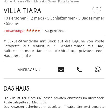
Home
Unsere Villen
Mauritius Osten
Poste Lafayette
VILLA TIARA
10 Personen (12 max.) • 5 Schlafzimmer • 5 Badezimmer
• 550 m²
8 Bewertungen
"Ausgezeichnet"
Luxus-Strandvilla mit Blick auf die Lagune von Poste
Lafayette auf Mauritius, 5 Schlafzimmer mit Bad,
balinesisch-mauritianische Architektur, privater Pool,
Hauspersonal
ANFRAGEN :
DAS HAUS
Die Villa ist Teil eines luxuriösen privaten Anwesens im Küstendorf
Poste Lafayette auf Mauritius.
Das Anwesen beherbergt in absoluter Privatsphäre zwei separate