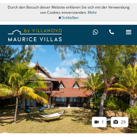
Durch den Besuch dieser Website erklären Sie sich mit der Verwendung
von Cookies einverstanden.
Mehr
Schließen
1
29