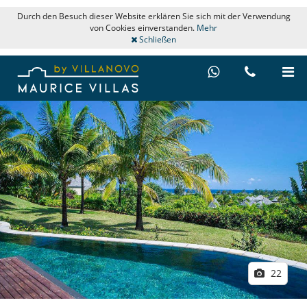
Durch den Besuch dieser Website erklären Sie sich mit der Verwendung
von Cookies einverstanden.
Mehr
Schließen
22