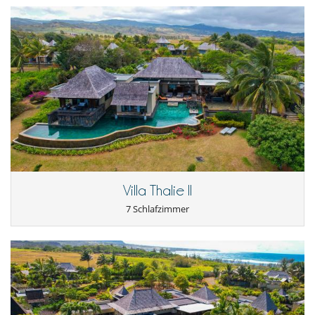
Villa Thalie II
7 Schlafzimmer