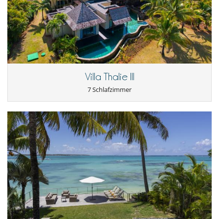
Villa Thalie III
7 Schlafzimmer