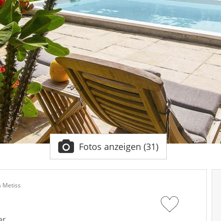
Fotos anzeigen (31)
a Metiss
er