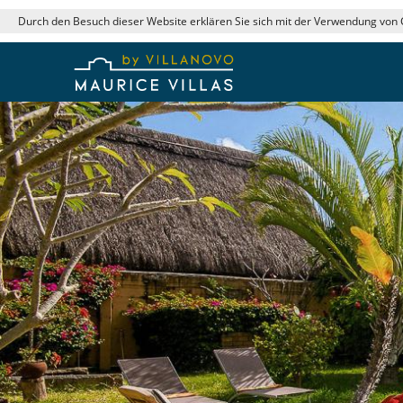
Durch den Besuch dieser Website erklären Sie sich mit der Verwendung von