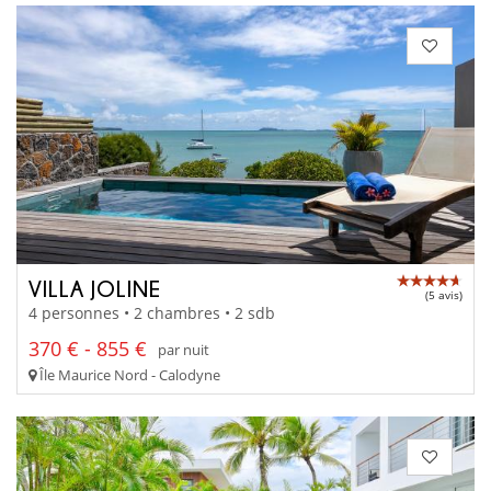
VILLA JOLINE
(5 avis)
4 personnes • 2 chambres • 2 sdb
370 € - 855 €
par nuit
Île Maurice Nord - Calodyne