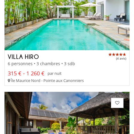
VILLA HIRO
(4 avis)
6 personnes • 3 chambres • 3 sdb
315 € - 1 260 €
par nuit
Île Maurice Nord - Pointe aux Canonniers