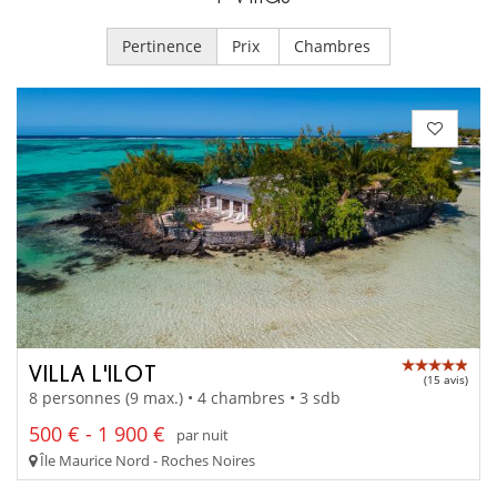
Pertinence
Prix
Chambres
VILLA L'ILOT
(15 avis)
8 personnes (9 max.) • 4 chambres • 3 sdb
500 € - 1 900 €
par nuit
Île Maurice Nord - Roches Noires