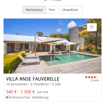
Pertinence
Prix
Chambres
VILLA ANSE FAUVERELLE
(2 avis)
10 personnes • 5 chambres • 5 sdb
540 € - 1 500 €
par nuit
Île Maurice Sud - Mahébourg