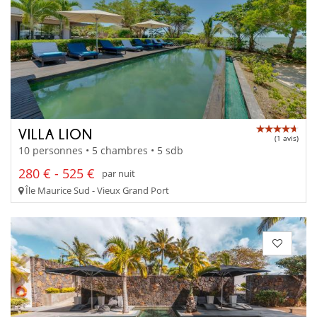
VILLA LION
(1 avis)
10 personnes • 5 chambres • 5 sdb
280 € - 525 €
par nuit
Île Maurice Sud - Vieux Grand Port