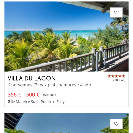
VILLA DU LAGON
(10 avis)
6 personnes (7 max.) • 4 chambres • 4 sdb
356 € - 500 €
par nuit
Île Maurice Sud - Pointe d'Esny