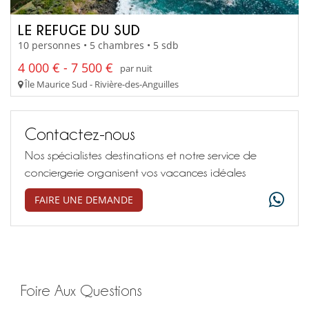
LE REFUGE DU SUD
10 personnes • 5 chambres • 5 sdb
4 000 € - 7 500 €
par nuit
Île Maurice Sud - Rivière-des-Anguilles
Contactez-nous
Nos spécialistes destinations et notre service de
conciergerie organisent vos vacances idéales
FAIRE UNE DEMANDE
Foire Aux Questions