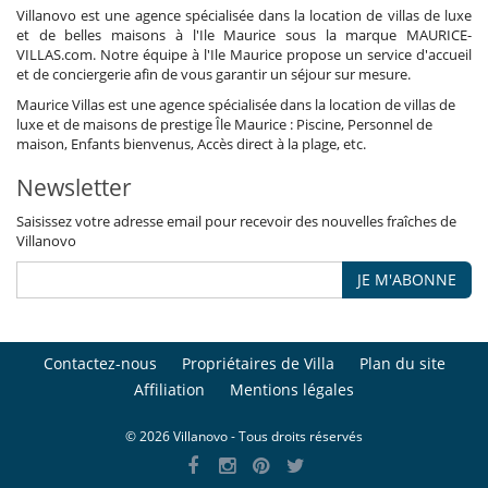
Villanovo est une agence spécialisée dans la location de villas de luxe
et de belles maisons à l'Ile Maurice sous la marque MAURICE-
VILLAS.com. Notre équipe à l'Ile Maurice propose un service d'accueil
et de conciergerie afin de vous garantir un séjour sur mesure.
Maurice Villas est une agence spécialisée dans la location de villas de
luxe et de maisons de prestige Île Maurice : Piscine, Personnel de
maison, Enfants bienvenus, Accès direct à la plage, etc.
Newsletter
Saisissez votre adresse email pour recevoir des nouvelles fraîches de
Villanovo
JE M'ABONNE
Contactez-nous
Propriétaires de Villa
Plan du site
Affiliation
Mentions légales
© 2026 Villanovo - Tous droits réservés