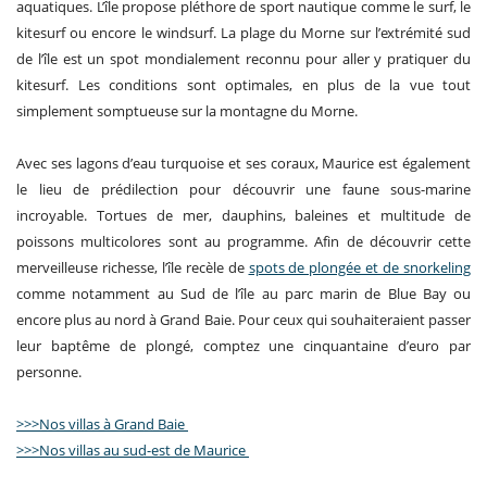
aquatiques. L’île propose pléthore de sport nautique comme le surf, le
kitesurf ou encore le windsurf. La plage du Morne sur l’extrémité sud
de l’île est un spot mondialement reconnu pour aller y pratiquer du
kitesurf. Les conditions sont optimales, en plus de la vue tout
simplement somptueuse sur la montagne du Morne.
Avec ses lagons d’eau turquoise et ses coraux, Maurice est également
le lieu de prédilection pour découvrir une faune sous-marine
incroyable. Tortues de mer, dauphins, baleines et multitude de
poissons multicolores sont au programme. Afin de découvrir cette
merveilleuse richesse, l’île recèle de
spots de plongée et de snorkeling
comme notamment au Sud de l’île au parc marin de Blue Bay ou
encore plus au nord à Grand Baie. Pour ceux qui souhaiteraient passer
leur baptême de plongé, comptez une cinquantaine d’euro par
personne.
>>>Nos villas à Grand Baie
>>>Nos villas au sud-est de Maurice