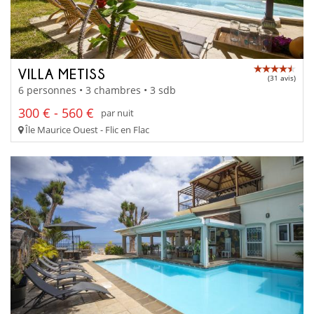
VILLA METISS
(31 avis)
6 personnes • 3 chambres • 3 sdb
300 € - 560 €
par nuit
Île Maurice Ouest - Flic en Flac