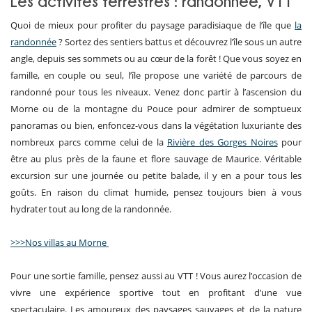
Les activités terrestres : randonnée, VTT
Quoi de mieux pour profiter du paysage paradisiaque de l’île que
la
randonnée
? Sortez des sentiers battus et découvrez l’île sous un autre
angle, depuis ses sommets ou au cœur de la forêt ! Que vous soyez en
famille, en couple ou seul, l’île propose une variété de parcours de
randonné pour tous les niveaux. Venez donc partir à l’ascension du
Morne ou de la montagne du Pouce pour admirer de somptueux
panoramas ou bien, enfoncez-vous dans la végétation luxuriante des
nombreux parcs comme celui de la
Rivière des Gorges Noires
pour
être au plus près de la faune et flore sauvage de Maurice. Véritable
excursion sur une journée ou petite balade, il y en a pour tous les
goûts. En raison du climat humide, pensez toujours bien à vous
hydrater tout au long de la randonnée.
>>>Nos villas au Morne
Pour une sortie famille, pensez aussi au VTT ! Vous aurez l’occasion de
vivre une expérience sportive tout en profitant d’une vue
spectaculaire. Les amoureux des paysages sauvages et de la nature