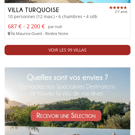
VILLA TURQUOISE
(17 avis)
10 personnes (12 max.) • 6 chambres • 4 sdb
687 € - 2 200 €
par nuit
Île Maurice Ouest - Rivière Noire
VOIR LES 99 VILLAS