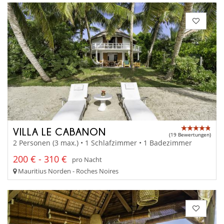
VILLA LE CABANON
(19 Bewertungen)
2 Personen (3 max.) • 1 Schlafzimmer • 1 Badezimmer
200 € - 310 €
pro Nacht
Mauritius Norden - Roches Noires