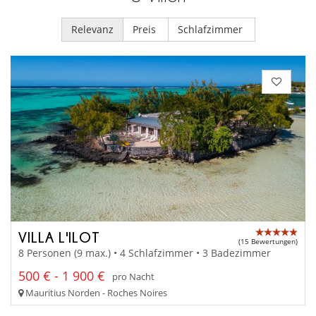
Relevanz
Preis
Schlafzimmer
VILLA L'ILOT
(15 Bewertungen)
8 Personen (9 max.) • 4 Schlafzimmer • 3 Badezimmer
500 € - 1 900 €
pro Nacht
Mauritius Norden - Roches Noires