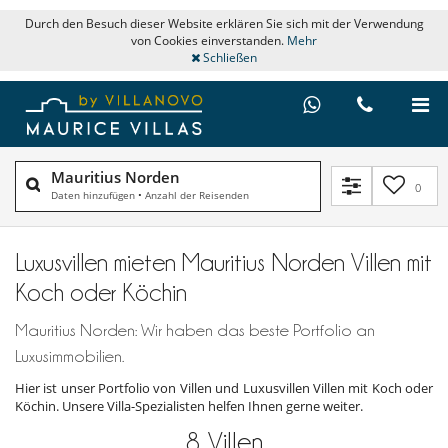
Durch den Besuch dieser Website erklären Sie sich mit der Verwendung
von Cookies einverstanden.
Mehr
Schließen
Mauritius Norden
0
Daten hinzufügen
•
Anzahl der Reisenden
Luxusvillen mieten Mauritius Norden Villen mit
Koch oder Köchin
Mauritius Norden: Wir haben das beste Portfolio an
Luxusimmobilien.
Hier ist unser Portfolio von Villen und Luxusvillen Villen mit Koch oder
Köchin. Unsere Villa-Spezialisten helfen Ihnen gerne weiter.
8
Villen