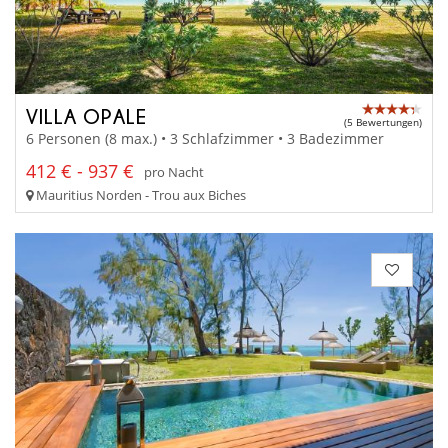
VILLA OPALE
(5 Bewertungen)
6 Personen (8 max.) • 3 Schlafzimmer • 3 Badezimmer
412 € - 937 €
pro Nacht
Mauritius Norden - Trou aux Biches