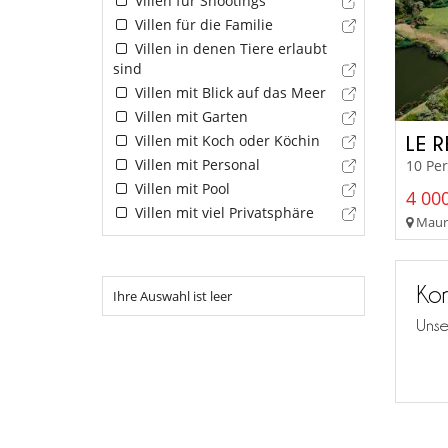
Villen für Shootings
Villen für die Familie
Villen in denen Tiere erlaubt
sind
Villen mit Blick auf das Meer
Villen mit Garten
Villen mit Koch oder Köchin
LE 
Villen mit Personal
10 Pe
Villen mit Pool
4 000
Villen mit viel Privatsphäre
Mauri
Kon
Ihre Auswahl ist leer
Unse