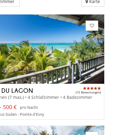
fzimmer
Karte
A DU LAGON
(10 Bewertungen)
nen (7 max.) • 4 Schlafzimmer • 4 Badezimmer
- 500 €
pro Nacht
us Süden - Pointe d'Esny