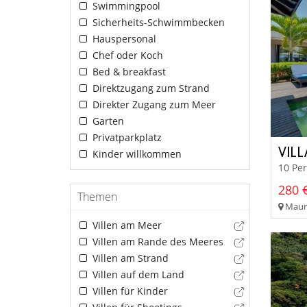
Swimmingpool
Sicherheits-Schwimmbecken
Hauspersonal
Chef oder Koch
Bed & breakfast
Direktzugang zum Strand
Direkter Zugang zum Meer
Garten
Privatparkplatz
VILL
Kinder willkommen
10 Pe
280 €
Themen
Mauri
Villen am Meer
Villen am Rande des Meeres
Villen am Strand
Villen auf dem Land
Villen für Kinder