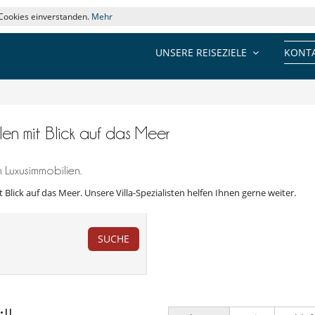
 Cookies einverstanden.
Mehr
UNSERE REISEZIELE
KONTA
llen mit Blick auf das Meer
 Luxusimmobilien.
it Blick auf das Meer. Unsere Villa-Spezialisten helfen Ihnen gerne weiter.
SUCHE