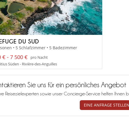
REFUGE DU SUD
rsonen • 5 Schlafzimmer • 5 Badezimmer
 € - 7 500 €
pro Nacht
tius Süden - Rivière-des-Anguilles
taktieren Sie uns für ein persönliches Angebot
re Reisezielexperten sowie unser Concierge-Service helfen Ihnen b
EINE ANFRAGE STELLE