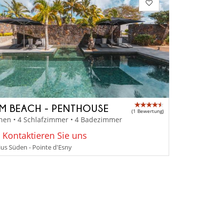
M BEACH - PENTHOUSE
(1 Bewertung)
nen • 4 Schlafzimmer • 4 Badezimmer
: Kontaktieren Sie uns
us Süden - Pointe d'Esny