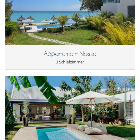
Appartement Nossa
3 Schlafzimmer