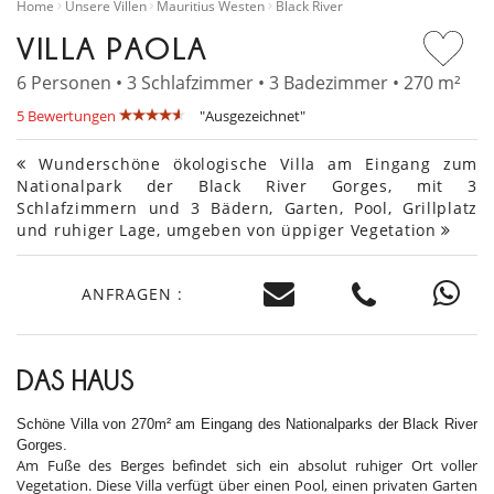
Home
Unsere Villen
Mauritius Westen
Black River
VILLA PAOLA
6 Personen • 3 Schlafzimmer • 3 Badezimmer • 270 m²
5 Bewertungen
"Ausgezeichnet"
Wunderschöne ökologische Villa am Eingang zum
Nationalpark der Black River Gorges, mit 3
Schlafzimmern und 3 Bädern, Garten, Pool, Grillplatz
und ruhiger Lage, umgeben von üppiger Vegetation
ANFRAGEN :
DAS HAUS
Schöne Villa von 270m² am Eingang des Nationalparks der Black River
Gorges.
Am Fuße des Berges befindet sich ein absolut ruhiger Ort voller
Vegetation. Diese Villa verfügt über einen Pool, einen privaten Garten