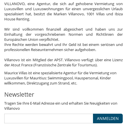
VILLANOVO, eine Agentur, die sich auf gehobene Vermietung von
Luxusvillen und Luxuswohnungen für einen unvergesslichen Urlaub
spezialisiert hat, besitzt die Marken Villanovo, 1001 Villas und Ibiza
House Renting.
Wir sind vollkommen finanziell abgesichert und haben uns zur
Einhaltung der vorgeschriebenen Normen und Richtlinien der
Europäischen Union verpflichtet.
Ihre Rechte werden bewahrt und Ihr Geld ist bei einem seriösen und
professionellen Reiseunternehmen sicher aufgehoben.
Villanovo ist ein Mitglied der APST. Villanovo verfügt über eine Lizenz
der Atout France (Französische Zentrale für Tourismus).
Maurice Villas ist eine spezialisierte Agentur für die Vermietung von
Luxusvillen für Mauritius: Swimmingpool, Hauspersonal, Kinder
willkommen, Direktzugang zum Strand, etc.
Newsletter
Tragen Sie Ihre E-Mail Adresse ein und erhalten Sie Neuigkeiten von
Villanovo
ANMELDEN