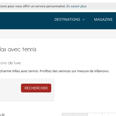
lisons pour vous offrir un service personnalisé.
En savoir plus
DESTINATIONS
MAGAZINE
llas avec tennis
ons de luxe.
harme Villas avec tennis. Profitez des services sur mesure de Villanovo.
RECHERCHER