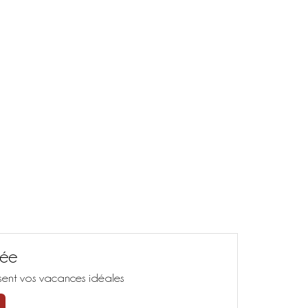
sée
isent vos vacances idéales