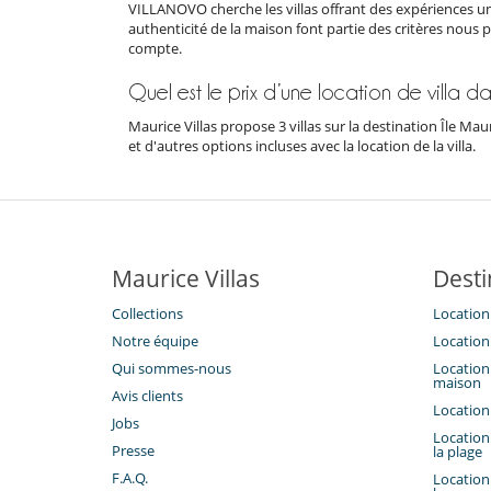
VILLANOVO cherche les villas offrant des expériences un
authenticité de la maison font partie des critères nous 
compte.
Quel est le prix d’une location de villa da
Maurice Villas propose 3 villas sur la destination Île Ma
et d'autres options incluses avec la location de la villa.
Maurice Villas
Desti
Collections
Location 
Notre équipe
Location 
Qui sommes-nous
Location 
maison
Avis clients
Location 
Jobs
Location 
Presse
la plage
F.A.Q.
Location 