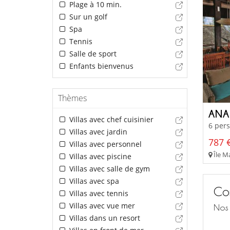
Plage à 10 min.
Sur un golf
Spa
Tennis
Salle de sport
Enfants bienvenus
Thèmes
Villas avec chef cuisinier
6 pers
Villas avec jardin
787 €
Villas avec personnel
Île Ma
Villas avec piscine
Villas avec salle de gym
Villas avec spa
Con
Villas avec tennis
Villas avec vue mer
Nos 
Villas dans un resort