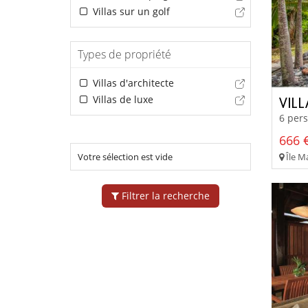
Villas sur un golf
Types de propriété
Villas d'architecte
Villas de luxe
VIL
6 pers
666 €
Votre sélection est vide
Île Ma
Filtrer la recherche