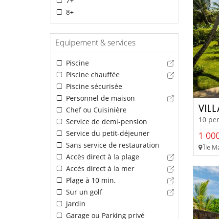
7+
8+
Equipement & services
Piscine
Piscine chauffée
Piscine sécurisée
Personnel de maison
VIL
Chef ou Cuisinière
10 per
Service de demi-pension
Service du petit-déjeuner
1 000
Sans service de restauration
Île Ma
Accès direct à la plage
Accès direct à la mer
Plage à 10 min.
Sur un golf
Jardin
Garage ou Parking privé