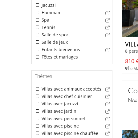
Jacuzzi
Hammam
Spa
Tennis
Salle de sport
Salle de jeux
VIL
Enfants bienvenus
8 pers
Fêtes et mariages
810 €
Île Ma
Thèmes
Villas avec animaux acceptés
Con
Villas avec chef cuisinier
Nos 
Villas avec jacuzzi
Villas avec jardin
Villas avec personnel
Villas avec piscine
Villas avec piscine chauffée