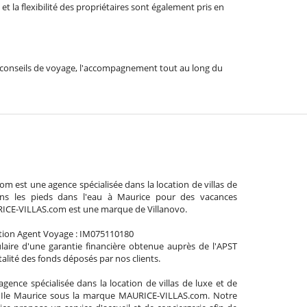
t la flexibilité des propriétaires sont également pris en
 les conseils de voyage, l'accompagnement tout au long du
 est une agence spécialisée dans la location de villas de
ns les pieds dans l'eau à Maurice pour des vacances
RICE-VILLAS.com est une marque de Villanovo.
tion Agent Voyage : IM075110180
aire d'une garantie financière obtenue auprès de l'APST
talité des fonds déposés par nos clients.
agence spécialisée dans la location de villas de luxe et de
l'Ile Maurice sous la marque MAURICE-VILLAS.com. Notre