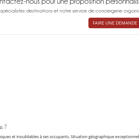
tactez-nous pour une proposition personnali
spécialistes destinations et notre service de conciergerie organ
FAIRE UNE DEMANDE
s ?
iques et inoubliables à ses occupants. Situation géographique exceptionnel