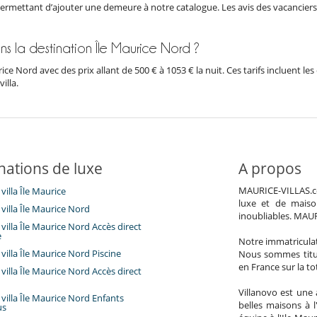
permettant d’ajouter une demeure à notre catalogue. Les avis des vacanciers e
ans la destination Île Maurice Nord ?
urice Nord avec des prix allant de 500 € à 1053 € la nuit. Ces tarifs incluent
illa.
nations de luxe
A propos
MAURICE-VILLAS.com
villa Île Maurice
luxe et de maiso
villa Île Maurice Nord
inoubliables. MAU
villa Île Maurice Nord Accès direct
e
Notre immatricula
villa Île Maurice Nord Piscine
Nous sommes titul
en France sur la to
villa Île Maurice Nord Accès direct
Villanovo est une 
villa Île Maurice Nord Enfants
belles maisons à 
us