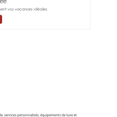
sée
isent vos vacances idéales
le, services personnalisés, équipements de luxe et