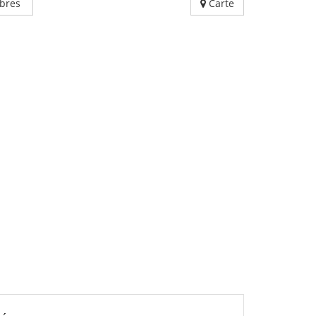
bres
Carte