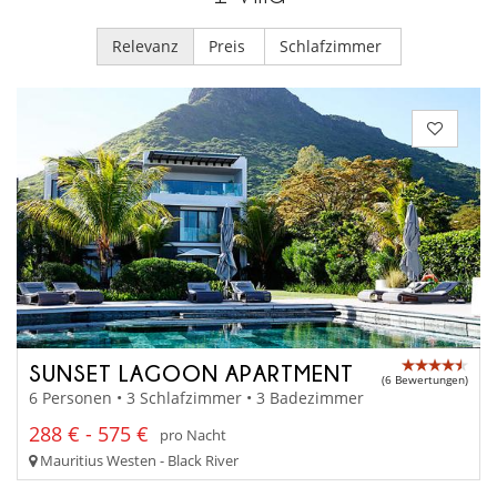
Relevanz
Preis
Schlafzimmer
SUNSET LAGOON APARTMENT
(6 Bewertungen)
6 Personen • 3 Schlafzimmer • 3 Badezimmer
288 € - 575 €
pro Nacht
Mauritius Westen - Black River