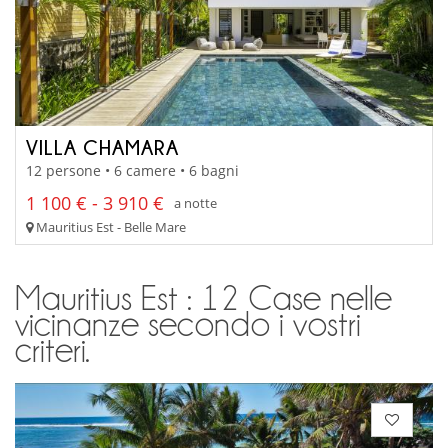
VILLA CHAMARA
12 persone • 6 camere • 6 bagni
1 100 € - 3 910 €
a notte
Mauritius Est - Belle Mare
Mauritius Est : 12 Case nelle
vicinanze secondo i vostri
criteri.