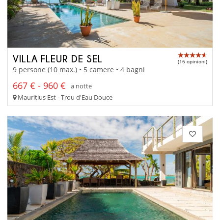
VILLA FLEUR DE SEL
(16 opinioni)
9 persone (10 max.) • 5 camere • 4 bagni
667 € - 960 €
a notte
Mauritius Est - Trou d'Eau Douce