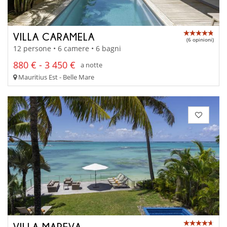
VILLA CARAMELA
(6 opinioni)
12 persone • 6 camere • 6 bagni
880 € - 3 450 €
a notte
Mauritius Est - Belle Mare
VILLA MAREVA