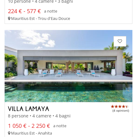
10 persone • 4 camere • 3 bagni
224 € - 577 €
a notte
Mauritius Est - Trou d'Eau Douce
VILLA LAMAYA
(4 opinioni)
8 persone • 4 camere • 4 bagni
1 050 € - 2 250 €
a notte
Mauritius Est - Anahita