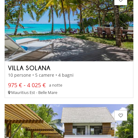
VILLA SOLANA
10 persone • 5 camere • 4 bagni
975 € - 4 025 €
a notte
Mauritius Est - Belle Mare