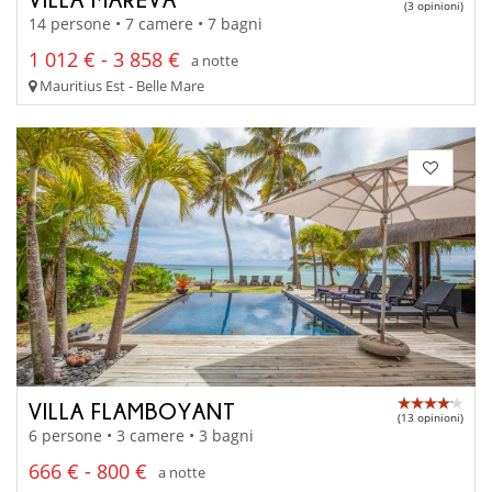
(3 opinioni)
14 persone • 7 camere • 7 bagni
1 012 € - 3 858 €
a notte
Mauritius Est - Belle Mare
VILLA FLAMBOYANT
(13 opinioni)
6 persone • 3 camere • 3 bagni
666 € - 800 €
a notte