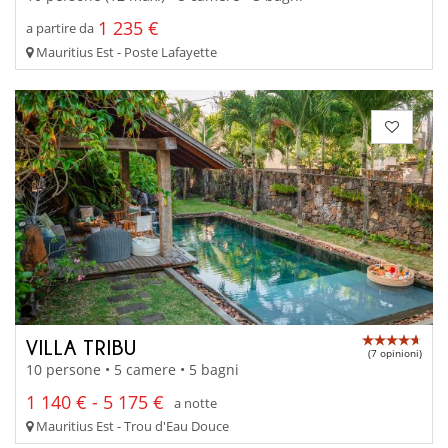
1 235 €
a partire da
Mauritius Est - Poste Lafayette
VILLA TRIBU
(7 opinioni)
10 persone • 5 camere • 5 bagni
1 140 € - 5 175 €
a notte
Mauritius Est - Trou d'Eau Douce