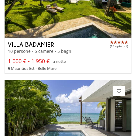
VILLA BADAMIER
(14 opinioni)
10 persone • 5 camere • 5 bagni
1 000 € - 1 950 €
a notte
Mauritius Est - Belle Mare