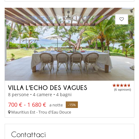
VILLA L'ECHO DES VAGUES
(6 opinioni)
8 persone • 4 camere • 4 bagni
700 € - 1 680 €
a notte
-15%
Mauritius Est - Trou d'Eau Douce
Contattaci