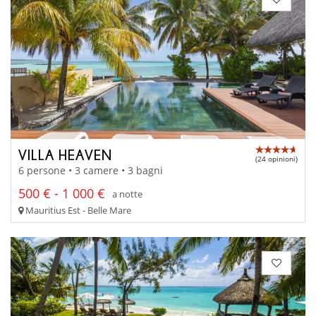
VILLA HEAVEN
(24 opinioni)
6 persone • 3 camere • 3 bagni
500 € - 1 000 €
a notte
Mauritius Est - Belle Mare