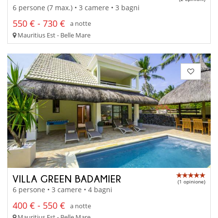
6 persone (7 max.) • 3 camere • 3 bagni
550 € - 730 €
a notte
Mauritius Est - Belle Mare
VILLA GREEN BADAMIER
(1 opinione)
6 persone • 3 camere • 4 bagni
400 € - 550 €
a notte
Mauritius Est - Belle Mare