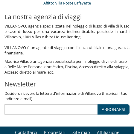
Affitto villa Poste Lafayette
La nostra agenzia di viaggi
VILLANOVO, agenzia specializzata nel noleggio di lusso di ville di lusso
e case di lusso per una vacanza indimenticabile, possiede i marchi
Villanovo, 1001 Villas e Ibiza House Renting.
VILLANOVO è un agente di viaggio con licenza ufficiale e una garanzia
finanziaria.
Maurice Villas è un'agenzia specializzata per il noleggio di ville di lusso
a Belle Mare: Personal doméstico, Piscina, Accesso diretto alla spiaggia,
Accesso diretto al mare, ecc.
Newsletter
Desidero ricevere la lettera d'informazione di Villanovo (Inserisci il tuo
indirizzo e-mail)
ABBONARSI
Contattarci
Proprietari
Site map
Affiliazione