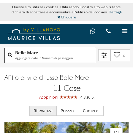
Questo sito utilizza i cookies. Utilizzando il nostro sito web l'utente
dichiara di accettare e acconsentire all’utilizzo dei cookies.
Dettagli
Chiudere
Belle Mare
0
Aggiungere date
•
Numero di passeggeri
Affitto di ville di lusso Belle Mare
11
Case
72 opinioni
4.8 su 5.
Rilevanza
Prezzo
Camere