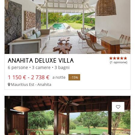
ANAHITA DELUXE VILLA
(1 opinione)
6 persone • 3 camere • 3 bagni
1 150 € - 2 738 €
a notte
-15%
Mauritius Est - Anahita