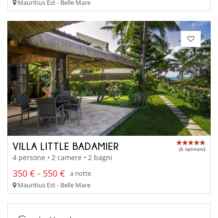
Mauritius Est - Belle Mare
VILLA LITTLE BADAMIER
(6 opinioni)
4 persone • 2 camere • 2 bagni
350 € - 550 €
a notte
Mauritius Est - Belle Mare