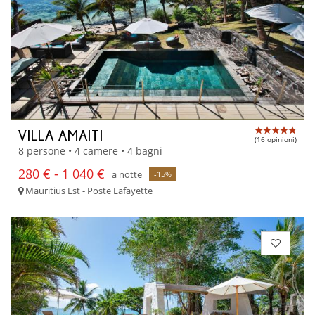
VILLA AMAITI
(16 opinioni)
8 persone • 4 camere • 4 bagni
280 € - 1 040 €
a notte
-15%
Mauritius Est - Poste Lafayette