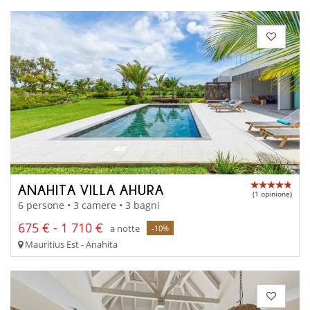
ANAHITA VILLA AHURA
(1 opinione)
6 persone • 3 camere • 3 bagni
675 € - 1 710 €
a notte
-10%
Mauritius Est - Anahita