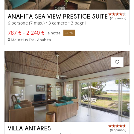
ANAHITA SEA VIEW PRESTIGE SUITE
(2 opinioni)
6 persone (7 max.) • 3 camere • 3 bagni
787 € - 2 240 €
a notte
-15%
Mauritius Est - Anahita
VILLA ANTARES
(8 opinioni)