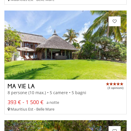
MA VIE LA
(3 opinioni)
8 persone (10 max.) • 5 camere • 5 bagni
393 € - 1 500 €
a notte
Mauritius Est - Belle Mare