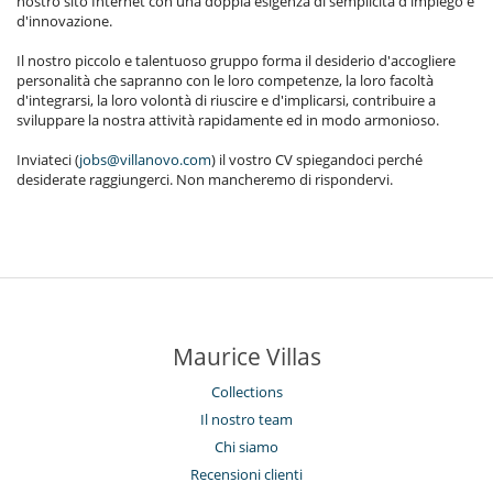
nostro sito Internet con una doppia esigenza di semplicità d'impiego e
d'innovazione.
Il nostro piccolo e talentuoso gruppo forma il desiderio d'accogliere
personalità che sapranno con le loro competenze, la loro facoltà
d'integrarsi, la loro volontà di riuscire e d'implicarsi, contribuire a
sviluppare la nostra attività rapidamente ed in modo armonioso.
Inviateci (
jobs@villanovo.com
) il vostro CV spiegandoci perché
desiderate raggiungerci. Non mancheremo di rispondervi.
Maurice Villas
Collections
Il nostro team
Chi siamo
Recensioni clienti