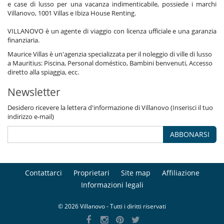
e case di lusso per una vacanza indimenticabile, possiede i marchi
Villanovo, 1001 Villas e Ibiza House Renting.
VILLANOVO è un agente di viaggio con licenza ufficiale e una garanzia
finanziaria.
Maurice Villas è un'agenzia specializzata per il noleggio di ville di lusso
a Mauritius: Piscina, Personal doméstico, Bambini benvenuti, Accesso
diretto alla spiaggia, ecc.
Newsletter
Desidero ricevere la lettera d'informazione di Villanovo (Inserisci il tuo
indirizzo e-mail)
ABBONARSI
Contattarci
Proprietari
Site map
Affiliazione
Informazioni legali
© 2026 Villanovo - Tutti i diritti riservati