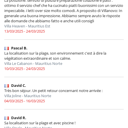
La posizione. servizio di pulizia e preparazione colazione e pasti .
ottimo il servizio chef che ha cucinato piatti buonissimi con un servizio
impeccabile. i letti over size molto comodi. A proposito di Villanovo: In
generale una buona impressione. Abbiamo sempre avuto le risposte
alle domande che abbiamo fatto e anche utili consigli
Villa Heaven - Mauritius Est
13/03/2025 - 24/03/2025
Pascal B.
La localisation sur la plage, son environnement c'est à dire la
végétation extraordinaire et son calme.
Villa Le Cabanon - Mauritius Norte
10/03/2025 - 24/03/2025
David C.
Très bon séjour. Un petit retour concernant notre arrivée :
Villa Joline - Mauritius Norte
04/03/2025 - 16/03/2025
David R.
Sa localisation sur la plage et avec piscine !
Villa Opale - Mauritius Norte