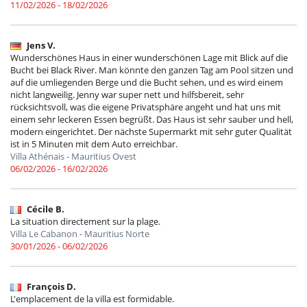
11/02/2026 - 18/02/2026
Jens V.
Wunderschönes Haus in einer wunderschönen Lage mit Blick auf die
Bucht bei Black River. Man könnte den ganzen Tag am Pool sitzen und
auf die umliegenden Berge und die Bucht sehen, und es wird einem
nicht langweilig. Jenny war super nett und hilfsbereit, sehr
rücksichtsvoll, was die eigene Privatsphäre angeht und hat uns mit
einem sehr leckeren Essen begrüßt. Das Haus ist sehr sauber und hell,
modern eingerichtet. Der nächste Supermarkt mit sehr guter Qualität
ist in 5 Minuten mit dem Auto erreichbar.
Villa Athénais - Mauritius Ovest
06/02/2026 - 16/02/2026
Cécile B.
La situation directement sur la plage.
Villa Le Cabanon - Mauritius Norte
30/01/2026 - 06/02/2026
François D.
L'emplacement de la villa est formidable.