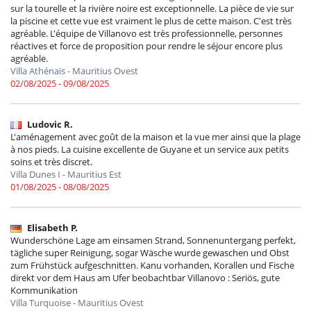
sur la tourelle et la rivière noire est exceptionnelle. La pièce de vie sur
la piscine et cette vue est vraiment le plus de cette maison. C'est très
agréable. L'équipe de Villanovo est très professionnelle, personnes
réactives et force de proposition pour rendre le séjour encore plus
agréable.
Villa Athénais - Mauritius Ovest
02/08/2025 - 09/08/2025
Ludovic R.
L'aménagement avec goût de la maison et la vue mer ainsi que la plage
à nos pieds. La cuisine excellente de Guyane et un service aux petits
soins et très discret.
Villa Dunes I - Mauritius Est
01/08/2025 - 08/08/2025
Elisabeth P.
Wunderschöne Lage am einsamen Strand, Sonnenuntergang perfekt,
tägliche super Reinigung, sogar Wäsche wurde gewaschen und Obst
zum Frühstück aufgeschnitten. Kanu vorhanden, Korallen und Fische
direkt vor dem Haus am Ufer beobachtbar Villanovo : Seriös, gute
Kommunikation
Villa Turquoise - Mauritius Ovest