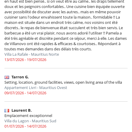
en haut est bien pensé.. si on veut être au calme.. les draps tellement
doux et les peignoirs confortables.. Une cuisine bien équipée ouverte
avec possibilité de discuter avec les autres.. mais en même pouvoir
cuisiner sans l'odeur envahissent toute la maison.. formidable !! La
maison est située dans un endroit très calme, nos voisins ont été
discrets.. le repas de bienvenue était succulent et très bien servis. Le
barbecue a été un vrai plaisir, nous avons adoré l'utiliser !! Pamela a
été très agréable et discrète pendant ce séjour, merci à elle. Les dames
de Villanovo ont été rapides & efficaces & courtoises.. Répondant à
toutes mes demandes dans des délais très courts.
Villa La Rafale - Mauritius Norte
13/07/2026 - 19/07/2026
Tarron G.
Setting, location, ground facilities, views, open living area of the villa
Appartement Livri - Mauritius Ovest
09/07/2026 - 14/07/2026
Laurent B.
Emplacement exceptionnel
Villa du Lagon - Mauritius Sud
01/07/2026 - 14/07/2026