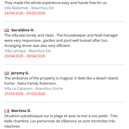
They made the whole experience easy and hassle free for us.
Villa Badamier - Mauritius Est
24/04/2026 - 03/05/2026
Geraldine H.
The villa was lovely and clean . The housekeeper and Niall manager
were very responsive , garden and pool well looked after too .
Arranging driver was also very efficient .
Villa Lamaya - Mauritius Est
20/04/2026 - 30/04/2026
Jeremy G.
The ambiance of the property is magical. It feels like a desert island
home - Swiss Family Robinson.
Villa Le Cabanon - Mauritius Norte
25/03/2026 - 31/03/2026
Martine D.
Situation paradisiaque sur la plage et avec la mer à nos pieds . Très
belle chambre. Les personnes de Villanovo se sont montrées très
réactives.