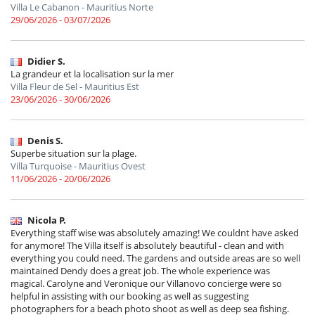
Villa Le Cabanon - Mauritius Norte
29/06/2026 - 03/07/2026
Didier S.
La grandeur et la localisation sur la mer
Villa Fleur de Sel - Mauritius Est
23/06/2026 - 30/06/2026
Denis S.
Superbe situation sur la plage.
Villa Turquoise - Mauritius Ovest
11/06/2026 - 20/06/2026
Nicola P.
Everything staff wise was absolutely amazing! We couldnt have asked
for anymore! The Villa itself is absolutely beautiful - clean and with
everything you could need. The gardens and outside areas are so well
maintained Dendy does a great job. The whole experience was
magical. Carolyne and Veronique our Villanovo concierge were so
helpful in assisting with our booking as well as suggesting
photographers for a beach photo shoot as well as deep sea fishing.