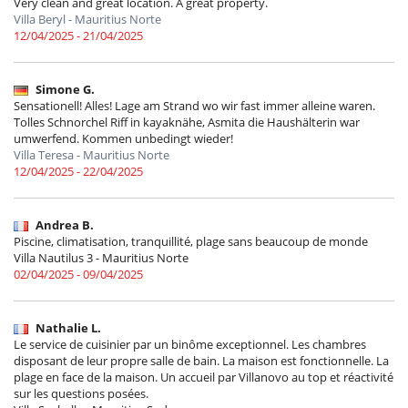
Very clean and great location. A great property.
Villa Beryl - Mauritius Norte
12/04/2025 - 21/04/2025
Simone G.
Sensationell! Alles! Lage am Strand wo wir fast immer alleine waren.
Tolles Schnorchel Riff in kayaknähe, Asmita die Haushälterin war
umwerfend. Kommen unbedingt wieder!
Villa Teresa - Mauritius Norte
12/04/2025 - 22/04/2025
Andrea B.
Piscine, climatisation, tranquillité, plage sans beaucoup de monde
Villa Nautilus 3 - Mauritius Norte
02/04/2025 - 09/04/2025
Nathalie L.
Le service de cuisinier par un binôme exceptionnel. Les chambres
disposant de leur propre salle de bain. La maison est fonctionnelle. La
plage en face de la maison. Un accueil par Villanovo au top et réactivité
sur les questions posées.