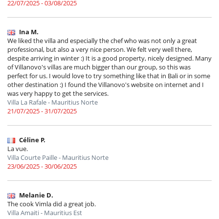
22/07/2025 - 03/08/2025
Ina M.
We liked the villa and especially the chef who was not only a great
professional, but also a very nice person. We felt very well there,
despite arriving in winter :) It is a good property, nicely designed. Many
of Villanovo's villas are much bigger than our group, so this was
perfect for us. I would love to try something like that in Bali or in some
other destination :) I found the Villanovo's website on internet and I
was very happy to get the services.
Villa La Rafale - Mauritius Norte
21/07/2025 - 31/07/2025
Céline P.
La vue.
Villa Courte Paille - Mauritius Norte
23/06/2025 - 30/06/2025
Melanie D.
The cook Vimla did a great job.
Villa Amaiti - Mauritius Est