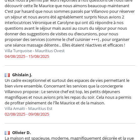
découvrir cette île Maurice que nous aimons beaucoup maintenant
C’est par hasard que nous sommes passés par Villanovo pour réserver
un séjour et nous avons été agréablement surpris Nous avions 2
interlocutrices Véronique et Carolyne qui ont dû répondre à nos
questions avant le séjour mais aussi au cours du séjour pour nous
donner des suggestions de visites ou d’excursions, pour nous
proposer des services (comme le chef cuisinier +++) , pour organiser
une séance massage détente... Elles étaient réactives et efficaces !
Villa Turquoise - Mauritius Ovest
04/08/2025 - 15/08/2025
Ghislain J.
Un cadre exceptionnel et surtout des espaces de vies permettant le
bien vivre ensemble. Concernant les services que la conciergerie
Villanovo propose : Le service chef est top, les petits déjeuners
magnifiques et nous avions pris les repas du soir. Cela nous a permis
de profiter pleinement de l'île Maurice et de la maison.
Villa Amaiti - Mauritius Est
02/08/2025 - 09/08/2025
Olivier D.
La maison est spacieuse, moderne, magnifiquement décorée et la vue