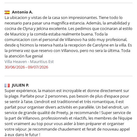
Antonio A.
La ubicacion y vistas de la casa son impresionantes. Tiene todo lo
necesario para pasar una magnífica estancia. Además, la amabilidad y
cocina de Clyna y Jelcina excelente. Les pedimos que cocinaran al estilo
de Mauricio y la comida estaba realmente buena. Toda la
comunicacion con el personal de Villanovo ha sido muy profesional,
desde q hicimos la reserva hasta la recepcion de Carolyne en la villa. Es
la primera vez que reservo con Villanovo, pero no sera la última. Toda
la atención fue genial
Villa Heaven - Mauritius Est
30/06/2026 - 09/07/2026
JULIEN P.
Super expérience, la maison est incroyable et donne directement sur
la plage. Parfaite pour 2 personnes, pas besoin de plus d’espace pour
se sentir à l’aise. L’endroit est traditionnel et très romantique, il est
parfait pour organiser divers activités en parallèle. Un bel endroit, un
service de grande qualité de Preety, je recommande ! Super service de
la part de Villanovo, professionnels et réactifs, les membres de l’équipe
sont vraiment au top pour vous aider à bien préparer et organiser
votre séjour. Je recommande chaudement et ferait de nouveau appel
à eux dans le futur !