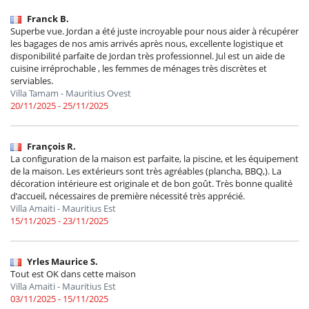
Franck B.
Superbe vue. Jordan a été juste incroyable pour nous aider à récupérer
les bagages de nos amis arrivés après nous, excellente logistique et
disponibilité parfaite de Jordan très professionnel. Jul est un aide de
cuisine irréprochable , les femmes de ménages très discrètes et
serviables.
Villa Tamam - Mauritius Ovest
20/11/2025 - 25/11/2025
François R.
La configuration de la maison est parfaite, la piscine, et les équipement
de la maison. Les extérieurs sont très agréables (plancha, BBQ,). La
décoration intérieure est originale et de bon goût. Très bonne qualité
d’accueil, nécessaires de première nécessité très apprécié.
Villa Amaiti - Mauritius Est
15/11/2025 - 23/11/2025
Yrles Maurice S.
Tout est OK dans cette maison
Villa Amaiti - Mauritius Est
03/11/2025 - 15/11/2025