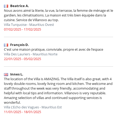
Beatrice A.
Nous avons aimé la literie, la vue, la terrasse, la femme de ménage et le
gardien, les climatisations. La maison est très bien équipée dans la
cuisine. Service de Villanovo au top.
Villa Turquoise - Mauritius Ovest
07/02/2025 - 17/02/2025
François D.
C'est une maison pratique, conviviale, propre et avec de l’espace
Villa Des Lauriers - Mauritius Norte
22/01/2025 - 05/02/2025
Innes L.
The location of the Villa is AMAZING. The Villa itself is also great, with 4
lovely double rooms, lovely living room and kitchen. The welcome and
staff throughout the week was very friendly, accommodating and
helpful with local tips and information. Villanovo is very reputable.
Amazing selection of villas and continued supporting services is
wonderful.
Villa L'Echo des Vagues - Mauritius Est
11/01/2025 - 18/01/2025