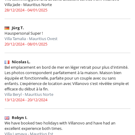
Villa Jade - Mauritius Norte
28/12/2024 - 04/01/2025
Jürg T.
Hauspersonal Super !
Villa Tamalia - Mauritius Ovest
20/12/2024 - 08/01/2025
Nicolas L.
Bel emplacement en bord de mer en léger retrait pour plus d'intimité.
Les photos correspondent parfaitement à la maison. Maison bien
équipée et fonctionnelle, parfaite pour un couple avec ou sans
enfants. L'expérience de location avec Villanovo s'est révélée simple et
efficace du début à la fin.
Villa Beryl - Mauritius Norte
13/12/2024 - 20/12/2024
Robyn I.
We have booked two holidays with Villanovo and have had an
excellent experience both times.
Villa Lamaya - Mauritius Est