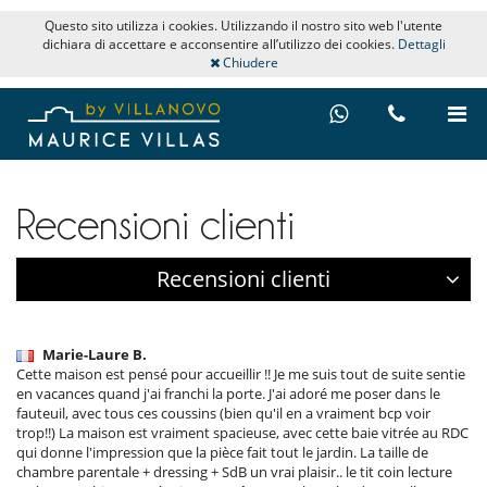
Questo sito utilizza i cookies. Utilizzando il nostro sito web l'utente
dichiara di accettare e acconsentire all’utilizzo dei cookies.
Dettagli
Chiudere
Recensioni clienti
Recensioni clienti
Marie-Laure B.
Cette maison est pensé pour accueillir !! Je me suis tout de suite sentie
en vacances quand j'ai franchi la porte. J'ai adoré me poser dans le
fauteuil, avec tous ces coussins (bien qu'il en a vraiment bcp voir
trop!!) La maison est vraiment spacieuse, avec cette baie vitrée au RDC
qui donne l'impression que la pièce fait tout le jardin. La taille de
chambre parentale + dressing + SdB un vrai plaisir.. le tit coin lecture