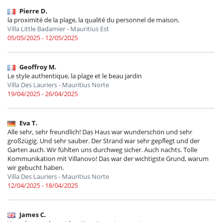
Pierre D.
la proximité de la plage, la qualité du personnel de maison.
Villa Little Badamier - Mauritius Est
05/05/2025 - 12/05/2025
Geoffroy M.
Le style authentique, la plage et le beau jardin
Villa Des Lauriers - Mauritius Norte
19/04/2025 - 26/04/2025
Eva T.
Alle sehr, sehr freundlich! Das Haus war wunderschön und sehr
großzügig. Und sehr sauber. Der Strand war sehr gepflegt und der
Garten auch. Wir fühlten uns durchweg sicher. Auch nachts. Tolle
Kommunikation mit Villanovo! Das war der wichtigste Grund, warum
wir gebucht haben.
Villa Des Lauriers - Mauritius Norte
12/04/2025 - 18/04/2025
James C.