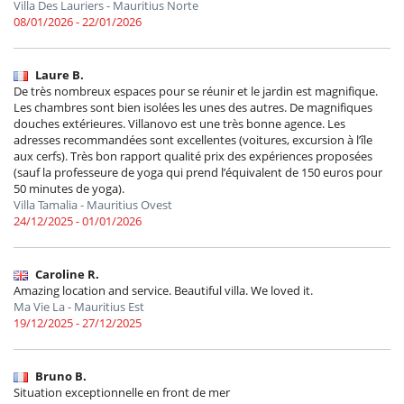
Villa Des Lauriers - Mauritius Norte
08/01/2026 - 22/01/2026
Laure B.
De très nombreux espaces pour se réunir et le jardin est magnifique.
Les chambres sont bien isolées les unes des autres. De magnifiques
douches extérieures. Villanovo est une très bonne agence. Les
adresses recommandées sont excellentes (voitures, excursion à l’île
aux cerfs). Très bon rapport qualité prix des expériences proposées
(sauf la professeure de yoga qui prend l’équivalent de 150 euros pour
50 minutes de yoga).
Villa Tamalia - Mauritius Ovest
24/12/2025 - 01/01/2026
Caroline R.
Amazing location and service. Beautiful villa. We loved it.
Ma Vie La - Mauritius Est
19/12/2025 - 27/12/2025
Bruno B.
Situation exceptionnelle en front de mer