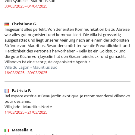
Villa Syabelle - Mauritius Sud
30/03/2025 - 04/04/2025
Christiane G.
Insgesamt alles perfekt. Von der ersten Kommunikation bis zu Abreise
war alles gut organisiert und kommuniziert. Die Villa ist grossartig
ausgestattet und liegt unserer Meinung nach an einem der schönsten
Strände von Mauritius. Besonders möchten wir die Freundlichkeit und
Herzlichkeit des Personals hervorheben - Kelly ist ein Goldstück und
die gute Küche von Joycelin hat den Gesamteindruck rund gemacht.
Villanovo ist eine sehr gute organisierte Agentur
Villa du Lagon - Mauritius Sud
16/03/2025 - 30/03/2025
Patricia P.
Bel espace extérieur Beau jardin exotique. Je recommanderai Villanovo
pour des amis.
Villa Jade - Mauritius Norte
14/03/2025 - 21/03/2025
Mastella R.