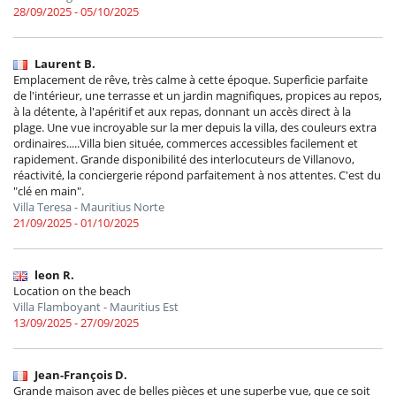
28/09/2025 - 05/10/2025
Laurent B.
Emplacement de rêve, très calme à cette époque. Superficie parfaite
de l'intérieur, une terrasse et un jardin magnifiques, propices au repos,
à la détente, à l'apéritif et aux repas, donnant un accès direct à la
plage. Une vue incroyable sur la mer depuis la villa, des couleurs extra
ordinaires.....Villa bien située, commerces accessibles facilement et
rapidement. Grande disponibilité des interlocuteurs de Villanovo,
réactivité, la conciergerie répond parfaitement à nos attentes. C'est du
"clé en main".
Villa Teresa - Mauritius Norte
21/09/2025 - 01/10/2025
leon R.
Location on the beach
Villa Flamboyant - Mauritius Est
13/09/2025 - 27/09/2025
Jean-François D.
Grande maison avec de belles pièces et une superbe vue, que ce soit