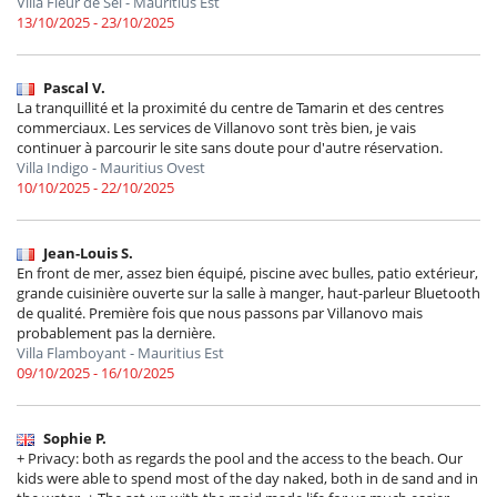
Villa Fleur de Sel - Mauritius Est
13/10/2025 - 23/10/2025
Pascal V.
La tranquillité et la proximité du centre de Tamarin et des centres
commerciaux. Les services de Villanovo sont très bien, je vais
continuer à parcourir le site sans doute pour d'autre réservation.
Villa Indigo - Mauritius Ovest
10/10/2025 - 22/10/2025
Jean-Louis S.
En front de mer, assez bien équipé, piscine avec bulles, patio extérieur,
grande cuisinière ouverte sur la salle à manger, haut-parleur Bluetooth
de qualité. Première fois que nous passons par Villanovo mais
probablement pas la dernière.
Villa Flamboyant - Mauritius Est
09/10/2025 - 16/10/2025
Sophie P.
+ Privacy: both as regards the pool and the access to the beach. Our
kids were able to spend most of the day naked, both in de sand and in