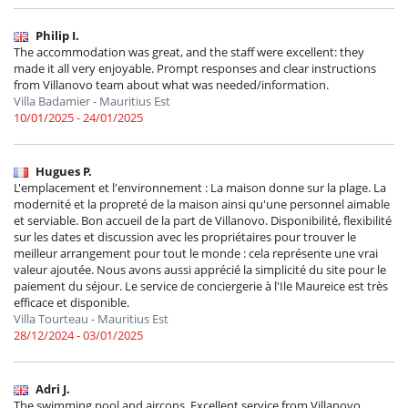
Philip I.
The accommodation was great, and the staff were excellent: they
made it all very enjoyable. Prompt responses and clear instructions
from Villanovo team about what was needed/information.
Villa Badamier - Mauritius Est
10/01/2025 - 24/01/2025
Hugues P.
L'emplacement et l'environnement : La maison donne sur la plage. La
modernité et la propreté de la maison ainsi qu'une personnel aimable
et serviable. Bon accueil de la part de Villanovo. Disponibilité, flexibilité
sur les dates et discussion avec les propriétaires pour trouver le
meilleur arrangement pour tout le monde : cela représente une vrai
valeur ajoutée. Nous avons aussi apprécié la simplicité du site pour le
paiement du séjour. Le service de conciergerie à l'Ile Maureice est très
efficace et disponible.
Villa Tourteau - Mauritius Est
28/12/2024 - 03/01/2025
Adri J.
The swimming pool and aircons. Excellent service from Villanovo