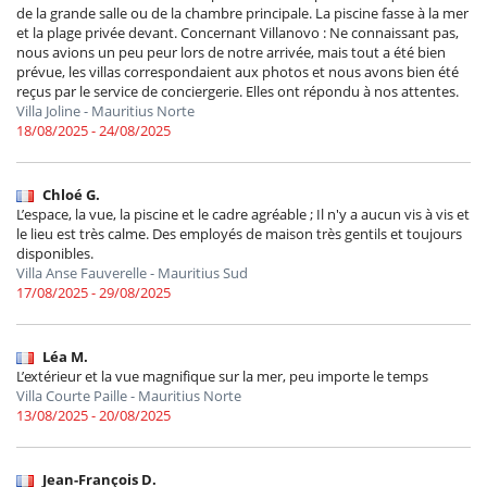
de la grande salle ou de la chambre principale. La piscine fasse à la mer
et la plage privée devant. Concernant Villanovo : Ne connaissant pas,
nous avions un peu peur lors de notre arrivée, mais tout a été bien
prévue, les villas correspondaient aux photos et nous avons bien été
reçus par le service de conciergerie. Elles ont répondu à nos attentes.
Villa Joline - Mauritius Norte
18/08/2025 - 24/08/2025
Chloé G.
L’espace, la vue, la piscine et le cadre agréable ; Il n'y a aucun vis à vis et
le lieu est très calme. Des employés de maison très gentils et toujours
disponibles.
Villa Anse Fauverelle - Mauritius Sud
17/08/2025 - 29/08/2025
Léa M.
L’extérieur et la vue magnifique sur la mer, peu importe le temps
Villa Courte Paille - Mauritius Norte
13/08/2025 - 20/08/2025
Jean-François D.