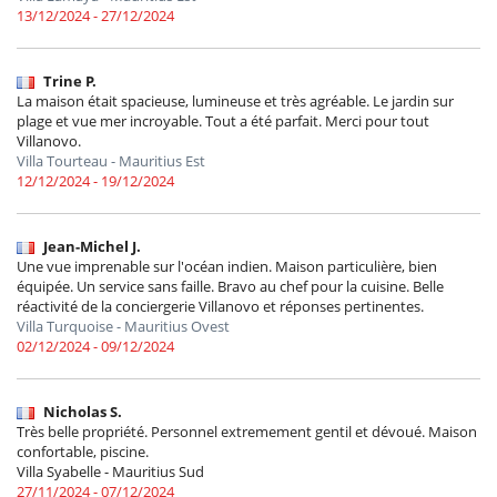
13/12/2024 - 27/12/2024
Trine P.
La maison était spacieuse, lumineuse et très agréable. Le jardin sur
plage et vue mer incroyable. Tout a été parfait. Merci pour tout
Villanovo.
Villa Tourteau - Mauritius Est
12/12/2024 - 19/12/2024
Jean-Michel J.
Une vue imprenable sur l'océan indien. Maison particulière, bien
équipée. Un service sans faille. Bravo au chef pour la cuisine. Belle
réactivité de la conciergerie Villanovo et réponses pertinentes.
Villa Turquoise - Mauritius Ovest
02/12/2024 - 09/12/2024
Nicholas S.
Très belle propriété. Personnel extremement gentil et dévoué. Maison
confortable, piscine.
Villa Syabelle - Mauritius Sud
27/11/2024 - 07/12/2024