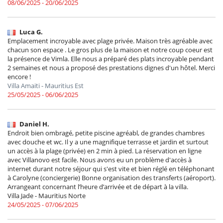
08/06/2025 - 20/06/2025
Luca G.
Emplacement incroyable avec plage privée. Maison très agréable avec
chacun son espace . Le gros plus de la maison et notre coup coeur est
la présence de Vimla. Elle nous a préparé des plats incroyable pendant
2 semaines et nous a proposé des prestations dignes d'un hôtel. Merci
encore !
Villa Amaiti - Mauritius Est
25/05/2025 - 06/06/2025
Daniel H.
Endroit bien ombragé, petite piscine agréabl, de grandes chambres
avec douche et wc. Il y a une magnifique terrasse et jardin et surtout
un accès à la plage (privée) en 2 min à pied. La réservation en ligne
avec Villanovo est facile. Nous avons eu un problème d'accès à
internet durant notre séjour qui s'est vite et bien réglé en téléphonant
à Carolyne (conciergerie) Bonne organisation des transferts (aéroport).
Arrangeant concernant l’heure d’arrivée et de départ à la villa.
Villa Jade - Mauritius Norte
24/05/2025 - 07/06/2025