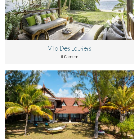
Villa Des Lauriers
6 Camere