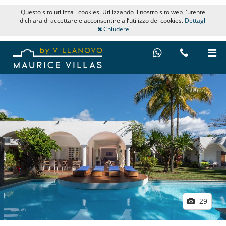
Questo sito utilizza i cookies. Utilizzando il nostro sito web l'utente
dichiara di accettare e acconsentire all’utilizzo dei cookies.
Dettagli
Chiudere
29