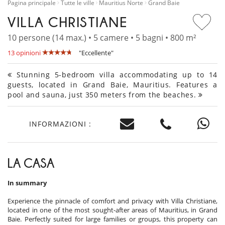
Pagina principale
Tutte le ville
Mauritius Norte
Grand Baie
VILLA CHRISTIANE
10 persone (14 max.) • 5 camere • 5 bagni • 800 m²
13 opinioni
"Eccellente"
Stunning 5-bedroom villa accommodating up to 14
guests, located in Grand Baie, Mauritius. Features a
pool and sauna, just 350 meters from the beaches.
INFORMAZIONI :
LA CASA
In summary
Experience the pinnacle of comfort and privacy with Villa Christiane,
located in one of the most sought-after areas of Mauritius, in Grand
Baie. Perfectly suited for large families or groups, this property can