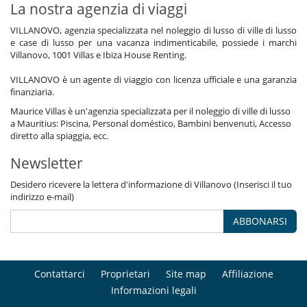
La nostra agenzia di viaggi
VILLANOVO, agenzia specializzata nel noleggio di lusso di ville di lusso
e case di lusso per una vacanza indimenticabile, possiede i marchi
Villanovo, 1001 Villas e Ibiza House Renting.
VILLANOVO è un agente di viaggio con licenza ufficiale e una garanzia
finanziaria.
Maurice Villas è un'agenzia specializzata per il noleggio di ville di lusso
a Mauritius: Piscina, Personal doméstico, Bambini benvenuti, Accesso
diretto alla spiaggia, ecc.
Newsletter
Desidero ricevere la lettera d'informazione di Villanovo (Inserisci il tuo
indirizzo e-mail)
ABBONARSI
Contattarci
Proprietari
Site map
Affiliazione
Informazioni legali