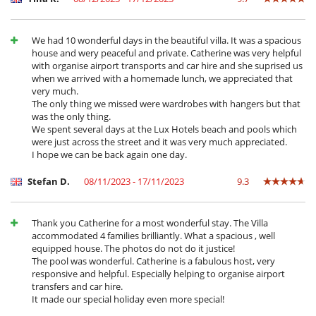
We had 10 wonderful days in the beautiful villa. It was a spacious
house and wery peaceful and private. Catherine was very helpful
with organise airport transports and car hire and she suprised us
when we arrived with a homemade lunch, we appreciated that
very much.
The only thing we missed were wardrobes with hangers but that
was the only thing.
We spent several days at the Lux Hotels beach and pools which
were just across the street and it was very much appreciated.
I hope we can be back again one day.
Stefan D.
08/11/2023 - 17/11/2023
9.3
Thank you Catherine for a most wonderful stay. The Villa
accommodated 4 families brilliantly. What a spacious , well
equipped house. The photos do not do it justice!
The pool was wonderful. Catherine is a fabulous host, very
responsive and helpful. Especially helping to organise airport
transfers and car hire.
It made our special holiday even more special!