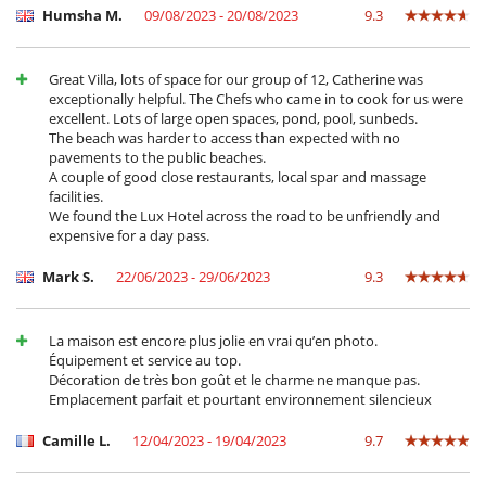
Humsha M.
09/08/2023 - 20/08/2023
9.3
Great Villa, lots of space for our group of 12, Catherine was
exceptionally helpful. The Chefs who came in to cook for us were
excellent. Lots of large open spaces, pond, pool, sunbeds.
The beach was harder to access than expected with no
pavements to the public beaches.
A couple of good close restaurants, local spar and massage
facilities.
We found the Lux Hotel across the road to be unfriendly and
expensive for a day pass.
Mark S.
22/06/2023 - 29/06/2023
9.3
La maison est encore plus jolie en vrai qu’en photo.
Équipement et service au top.
Décoration de très bon goût et le charme ne manque pas.
Emplacement parfait et pourtant environnement silencieux
Camille L.
12/04/2023 - 19/04/2023
9.7