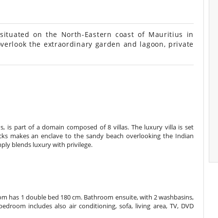
 situated on the North-Eastern coast of Mauritius in
overlook the extraordinary garden and lagoon, private
, is part of a domain composed of 8 villas. The luxury villa is set
ocks makes an enclave to the sandy beach overlooking the Indian
mply blends luxury with privilege.
oom has 1 double bed 180 cm. Bathroom ensuite, with 2 washbasins,
droom includes also air conditioning, sofa, living area, TV, DVD