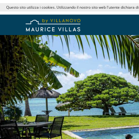
Questo sito utilizza i cookies. Utilizzando il nostro sito web l'utente dichiara d