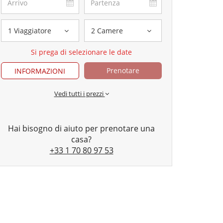
1 Viaggiatore
2 Camere
Si prega di selezionare le date
Prenotare
INFORMAZIONI
Vedi tutti i prezzi
Hai bisogno di aiuto per prenotare una
casa?
+33 1 70 80 97 53