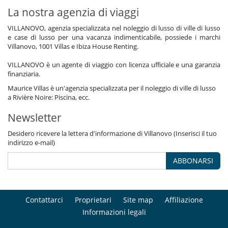
La nostra agenzia di viaggi
VILLANOVO, agenzia specializzata nel noleggio di lusso di ville di lusso
e case di lusso per una vacanza indimenticabile, possiede i marchi
Villanovo, 1001 Villas e Ibiza House Renting.
VILLANOVO è un agente di viaggio con licenza ufficiale e una garanzia
finanziaria.
Maurice Villas è un'agenzia specializzata per il noleggio di ville di lusso
a Rivière Noire: Piscina, ecc.
Newsletter
Desidero ricevere la lettera d'informazione di Villanovo (Inserisci il tuo
indirizzo e-mail)
ABBONARSI
Contattarci
Proprietari
Site map
Affiliazione
Informazioni legali