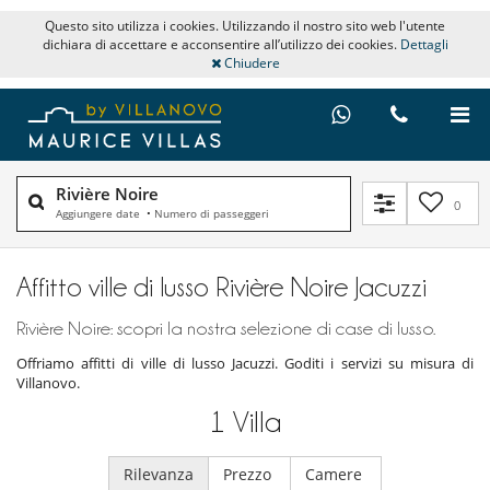
Questo sito utilizza i cookies. Utilizzando il nostro sito web l'utente
dichiara di accettare e acconsentire all’utilizzo dei cookies.
Dettagli
Chiudere
Rivière Noire
0
Aggiungere date
•
Numero di passeggeri
Affitto ville di lusso Rivière Noire Jacuzzi
Rivière Noire: scopri la nostra selezione di case di lusso.
Offriamo affitti di ville di lusso Jacuzzi. Goditi i servizi su misura di
Villanovo.
1
Villa
Rilevanza
Prezzo
Camere