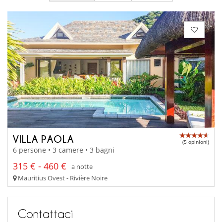
VILLA PAOLA
(5 opinioni)
6 persone • 3 camere • 3 bagni
315 € - 460 €
a notte
Mauritius Ovest - Rivière Noire
Contattaci