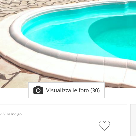
Visualizza le foto (30)
n
Villa Indigo