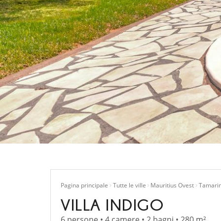
Pagina principale
Tutte le ville
Mauritius Ovest
Tamari
VILLA INDIGO
6 persone • 4 camere • 2 bagni • 280 m²