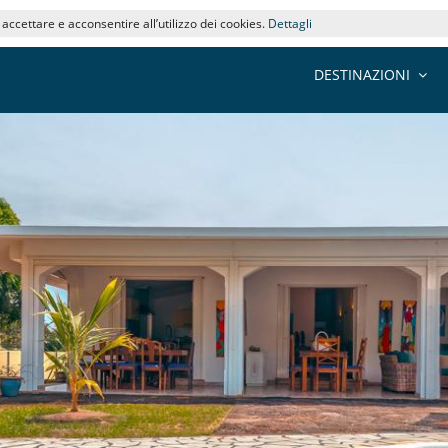
i accettare e acconsentire all’utilizzo dei cookies.
Dettagli
DESTINAZIONI