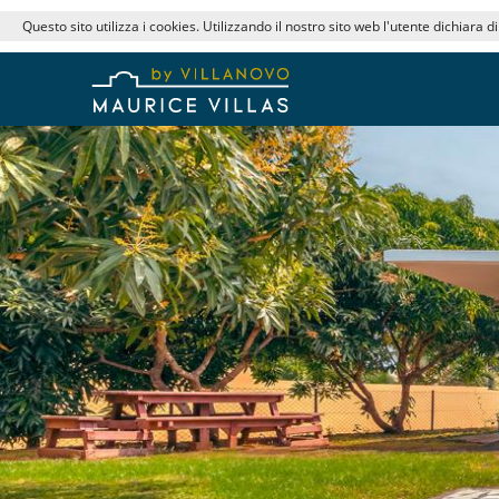
Questo sito utilizza i cookies. Utilizzando il nostro sito web l'utente dichiara d