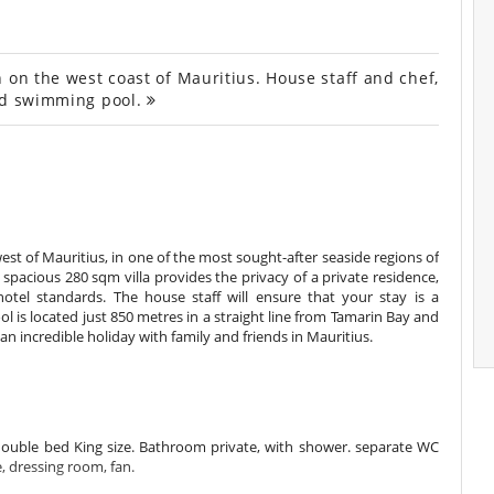
on the west coast of Mauritius. House staff and chef,
and swimming pool.
west of Mauritius, in one of the most sought-after seaside regions of
s spacious 280 sqm villa provides the privacy of a private residence,
otel standards. The house staff will ensure that your stay is a
l is located just 850 metres in a straight line from Tamarin Bay and
or an incredible holiday with family and friends in Mauritius.
ouble bed King size. Bathroom private, with shower. separate WC
, dressing room, fan.