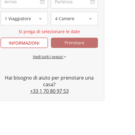
1 Viaggiatore
4 Camere
Si prega di selezionare le date
Prenotare
INFORMAZIONI
Vedi tutti i prezzi
Hai bisogno di aiuto per prenotare una
casa?
+33 1 70 80 97 53