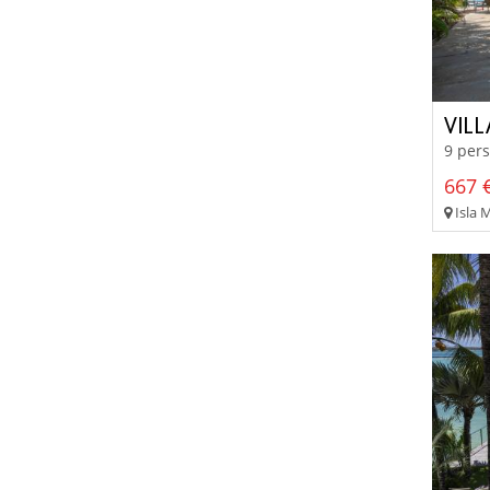
VILL
9 pers
667 €
Isla 