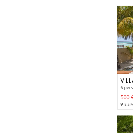
VIL
6 pers
500 €
Isla M