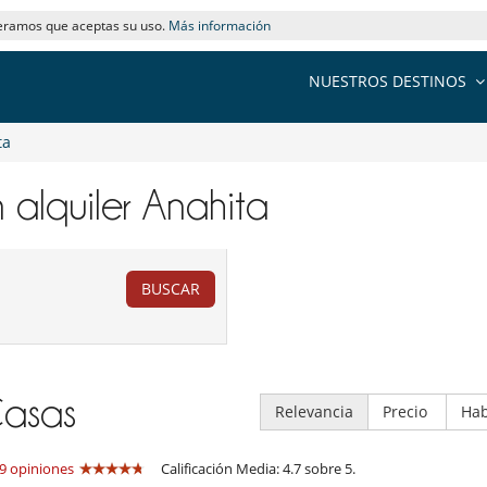
deramos que aceptas su uso.
Más información
NUESTROS DESTINOS
ta
 alquiler​ Anahita
BUSCAR
asas
Relevancia
Precio
Hab
9 opiniones
Calificación Media: 4.7 sobre 5.