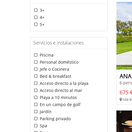
3+
4+
5+
Servicios e instalaciones
Piscina
Personal doméstico
Jefe o Cocinera
ANA
Bed & breakfast
6 pers
Acceso directo a la playa
Acceso directo al mar
675 €
Playa a 10 minutos
Isla M
En un campo de golf
Jardín
Parking privado
Spa