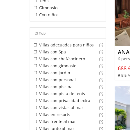
Tenis
Gimnasio
Con niños
Temas
Villas adecuadas para niños
Villas con Spa
Villas con chef/cocinero
6 pers
Villas con gimnasio
688 €
Villas con jardin
Isla M
Villas con personal
Villas con piscina
Villas con pista de tenis
Villas con privacidad extra
Villas con vistas al mar
Villas en resorts
Villas frente al mar
Villas junto al mar