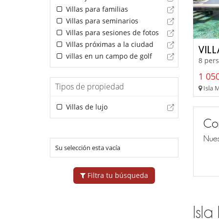
Villas para familias
Villas para seminarios
Villas para sesiones de fotos
Villas próximas a la ciudad
VIL
villas en un campo de golf
8 pers
1 050
Tipos de propiedad
Isla M
Villas de lujo
Co
Nues
Su selección esta vacía
Filtra tu búsqueda
Isla