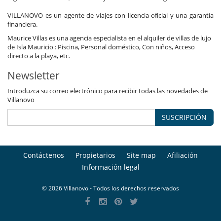
VILLANOVO es un agente de viajes con licencia oficial y una garantía
financiera.
Maurice Villas es una agencia especialista en el alquiler de villas de lujo
de Isla Mauricio : Piscina, Personal doméstico, Con niños, Acceso
directo a la playa, etc.
Newsletter
Introduzca su correo electrónico para recibir todas las novedades de
Villanovo
SUSCRIPCIÓN
Contáctenos
Propietarios
Site map
Afiliación
Información legal
© 2026 Villanovo - Todos los derechos reservados