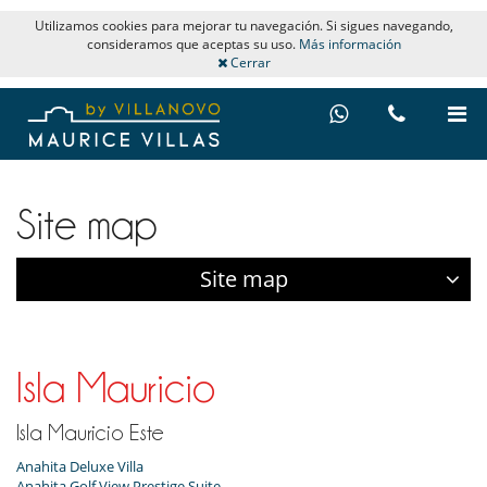
Utilizamos cookies para mejorar tu navegación. Si sigues navegando,
consideramos que aceptas su uso.
Más información
Cerrar
Site map
Site map
Isla Mauricio
Isla Mauricio Este
Anahita Deluxe Villa
Anahita Golf View Prestige Suite