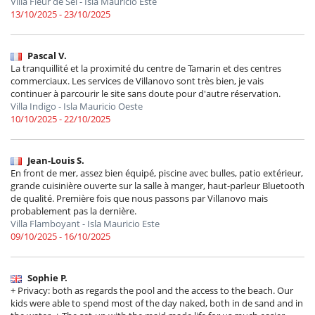
Villa Fleur de Sel - Isla Mauricio Este
13/10/2025 - 23/10/2025
Pascal V.
La tranquillité et la proximité du centre de Tamarin et des centres
commerciaux. Les services de Villanovo sont très bien, je vais
continuer à parcourir le site sans doute pour d'autre réservation.
Villa Indigo - Isla Mauricio Oeste
10/10/2025 - 22/10/2025
Jean-Louis S.
En front de mer, assez bien équipé, piscine avec bulles, patio extérieur,
grande cuisinière ouverte sur la salle à manger, haut-parleur Bluetooth
de qualité. Première fois que nous passons par Villanovo mais
probablement pas la dernière.
Villa Flamboyant - Isla Mauricio Este
09/10/2025 - 16/10/2025
Sophie P.
+ Privacy: both as regards the pool and the access to the beach. Our
kids were able to spend most of the day naked, both in de sand and in