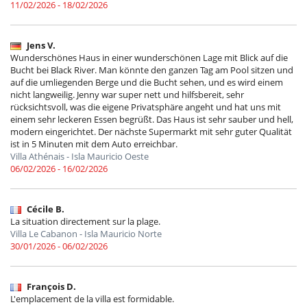
11/02/2026 - 18/02/2026
Jens V.
Wunderschönes Haus in einer wunderschönen Lage mit Blick auf die
Bucht bei Black River. Man könnte den ganzen Tag am Pool sitzen und
auf die umliegenden Berge und die Bucht sehen, und es wird einem
nicht langweilig. Jenny war super nett und hilfsbereit, sehr
rücksichtsvoll, was die eigene Privatsphäre angeht und hat uns mit
einem sehr leckeren Essen begrüßt. Das Haus ist sehr sauber und hell,
modern eingerichtet. Der nächste Supermarkt mit sehr guter Qualität
ist in 5 Minuten mit dem Auto erreichbar.
Villa Athénais - Isla Mauricio Oeste
06/02/2026 - 16/02/2026
Cécile B.
La situation directement sur la plage.
Villa Le Cabanon - Isla Mauricio Norte
30/01/2026 - 06/02/2026
François D.
L'emplacement de la villa est formidable.