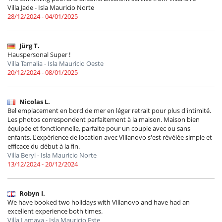
Villa Jade - Isla Mauricio Norte
28/12/2024 - 04/01/2025
Jürg T.
Hauspersonal Super !
Villa Tamalia - Isla Mauricio Oeste
20/12/2024 - 08/01/2025
Nicolas L.
Bel emplacement en bord de mer en léger retrait pour plus d'intimité.
Les photos correspondent parfaitement à la maison. Maison bien
équipée et fonctionnelle, parfaite pour un couple avec ou sans
enfants. L'expérience de location avec Villanovo s'est révélée simple et
efficace du début à la fin.
Villa Beryl - Isla Mauricio Norte
13/12/2024 - 20/12/2024
Robyn I.
We have booked two holidays with Villanovo and have had an
excellent experience both times.
Villa Lamaya - Isla Mauricio Este