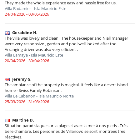
They made the whole experience easy and hassle free for us.
Villa Badamier - Isla Mauricio Este
24/04/2026 - 03/05/2026
Geraldine H.
The villa was lovely and clean . The housekeeper and Niall manager
were very responsive , garden and pool well looked after too .
Arranging driver was also very efficient .
Villa Lamaya - Isla Mauricio Este
20/04/2026 - 30/04/2026
Jeremy G.
The ambiance of the property is magical. It feels like a desert island
home - Swiss Family Robinson.
Villa Le Cabanon - Isla Mauricio Norte
25/03/2026 - 31/03/2026
Martine D.
Situation paradisiaque sur la plage et avec la mer à nos pieds . Très
belle chambre. Les personnes de Villanovo se sont montrées très
réactives.