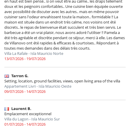
en haut est bien pensé.. si on veut être au calme.. les draps tellement
doux et les peignoirs confortables.. Une cuisine bien équipée ouverte
avec possibilité de discuter avec les autres.. mais en même pouvoir
cuisiner sans l'odeur envahissent toute la maison.. formidable !! La
maison est située dans un endroit très calme, nos voisins ont été
discrets.. le repas de bienvenue était succulent et très bien servis. Le
barbecue a été un vrai plaisir, nous avons adoré l'utiliser !! Pamela a
été très agréable et discrète pendant ce séjour, merci à elle. Les dames
de Villanovo ont été rapides & efficaces & courtoises.. Répondant à
toutes mes demandes dans des délais très courts.
Villa La Rafale - Isla Mauricio Norte
13/07/2026 - 19/07/2026
Tarron G.
Setting, location, ground facilities, views, open living area of the villa
Appartement Livri - Isla Mauricio Oeste
09/07/2026 - 14/07/2026
Laurent B.
Emplacement exceptionnel
Villa du Lagon - Isla Mauricio Sur
01/07/2026 - 14/07/2026