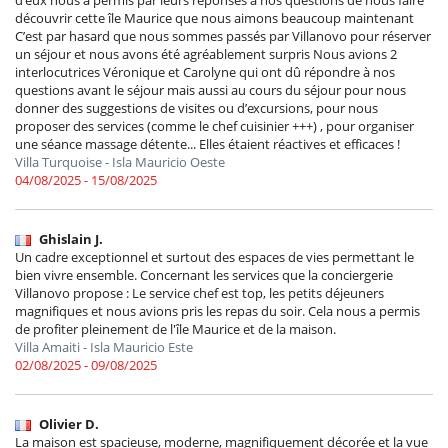
découvrir cette île Maurice que nous aimons beaucoup maintenant
C’est par hasard que nous sommes passés par Villanovo pour réserver
un séjour et nous avons été agréablement surpris Nous avions 2
interlocutrices Véronique et Carolyne qui ont dû répondre à nos
questions avant le séjour mais aussi au cours du séjour pour nous
donner des suggestions de visites ou d’excursions, pour nous
proposer des services (comme le chef cuisinier +++) , pour organiser
une séance massage détente... Elles étaient réactives et efficaces !
Villa Turquoise - Isla Mauricio Oeste
04/08/2025 - 15/08/2025
Ghislain J.
Un cadre exceptionnel et surtout des espaces de vies permettant le
bien vivre ensemble. Concernant les services que la conciergerie
Villanovo propose : Le service chef est top, les petits déjeuners
magnifiques et nous avions pris les repas du soir. Cela nous a permis
de profiter pleinement de l'île Maurice et de la maison.
Villa Amaiti - Isla Mauricio Este
02/08/2025 - 09/08/2025
Olivier D.
La maison est spacieuse, moderne, magnifiquement décorée et la vue