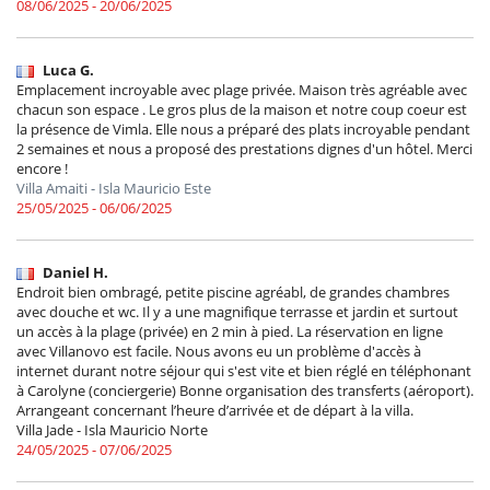
08/06/2025 - 20/06/2025
Luca G.
Emplacement incroyable avec plage privée. Maison très agréable avec
chacun son espace . Le gros plus de la maison et notre coup coeur est
la présence de Vimla. Elle nous a préparé des plats incroyable pendant
2 semaines et nous a proposé des prestations dignes d'un hôtel. Merci
encore !
Villa Amaiti - Isla Mauricio Este
25/05/2025 - 06/06/2025
Daniel H.
Endroit bien ombragé, petite piscine agréabl, de grandes chambres
avec douche et wc. Il y a une magnifique terrasse et jardin et surtout
un accès à la plage (privée) en 2 min à pied. La réservation en ligne
avec Villanovo est facile. Nous avons eu un problème d'accès à
internet durant notre séjour qui s'est vite et bien réglé en téléphonant
à Carolyne (conciergerie) Bonne organisation des transferts (aéroport).
Arrangeant concernant l’heure d’arrivée et de départ à la villa.
Villa Jade - Isla Mauricio Norte
24/05/2025 - 07/06/2025