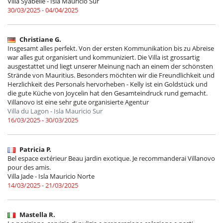
Villa Syabelle - Isla Mauricio Sur
30/03/2025 - 04/04/2025
Christiane G.
Insgesamt alles perfekt. Von der ersten Kommunikation bis zu Abreise
war alles gut organisiert und kommuniziert. Die Villa ist grossartig
ausgestattet und liegt unserer Meinung nach an einem der schönsten
Strände von Mauritius. Besonders möchten wir die Freundlichkeit und
Herzlichkeit des Personals hervorheben - Kelly ist ein Goldstück und
die gute Küche von Joycelin hat den Gesamteindruck rund gemacht.
Villanovo ist eine sehr gute organisierte Agentur
Villa du Lagon - Isla Mauricio Sur
16/03/2025 - 30/03/2025
Patricia P.
Bel espace extérieur Beau jardin exotique. Je recommanderai Villanovo
pour des amis.
Villa Jade - Isla Mauricio Norte
14/03/2025 - 21/03/2025
Mastella R.