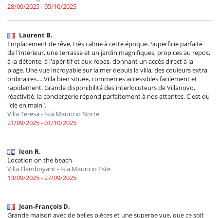
28/09/2025 - 05/10/2025
Laurent B.
Emplacement de rêve, très calme à cette époque. Superficie parfaite
de l'intérieur, une terrasse et un jardin magnifiques, propices au repos,
à la détente, à l'apéritif et aux repas, donnant un accès direct à la
plage. Une vue incroyable sur la mer depuis la villa, des couleurs extra
ordinaires.....Villa bien située, commerces accessibles facilement et
rapidement. Grande disponibilité des interlocuteurs de Villanovo,
réactivité, la conciergerie répond parfaitement à nos attentes. C'est du
"clé en main".
Villa Teresa - Isla Mauricio Norte
21/09/2025 - 01/10/2025
leon R.
Location on the beach
Villa Flamboyant - Isla Mauricio Este
13/09/2025 - 27/09/2025
Jean-François D.
Grande maison avec de belles pièces et une superbe vue, que ce soit