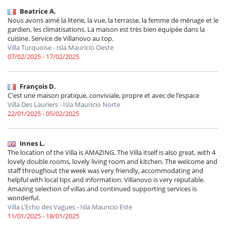
Beatrice A.
Nous avons aimé la literie, la vue, la terrasse, la femme de ménage et le
gardien, les climatisations. La maison est très bien équipée dans la
cuisine. Service de Villanovo au top.
Villa Turquoise - Isla Mauricio Oeste
07/02/2025 - 17/02/2025
François D.
C'est une maison pratique, conviviale, propre et avec de l’espace
Villa Des Lauriers - Isla Mauricio Norte
22/01/2025 - 05/02/2025
Innes L.
The location of the Villa is AMAZING. The Villa itself is also great, with 4
lovely double rooms, lovely living room and kitchen. The welcome and
staff throughout the week was very friendly, accommodating and
helpful with local tips and information. Villanovo is very reputable.
Amazing selection of villas and continued supporting services is
wonderful.
Villa L'Echo des Vagues - Isla Mauricio Este
11/01/2025 - 18/01/2025