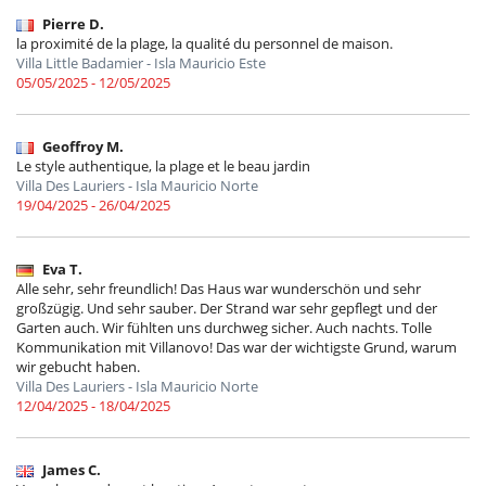
Pierre D.
la proximité de la plage, la qualité du personnel de maison.
Villa Little Badamier - Isla Mauricio Este
05/05/2025 - 12/05/2025
Geoffroy M.
Le style authentique, la plage et le beau jardin
Villa Des Lauriers - Isla Mauricio Norte
19/04/2025 - 26/04/2025
Eva T.
Alle sehr, sehr freundlich! Das Haus war wunderschön und sehr
großzügig. Und sehr sauber. Der Strand war sehr gepflegt und der
Garten auch. Wir fühlten uns durchweg sicher. Auch nachts. Tolle
Kommunikation mit Villanovo! Das war der wichtigste Grund, warum
wir gebucht haben.
Villa Des Lauriers - Isla Mauricio Norte
12/04/2025 - 18/04/2025
James C.