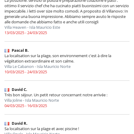
La posizione. servizio di pulizia e preparazione colazione e pasti .
ottimo il servizio chef che ha cucinato piatti buonissimi con un servizio
impeccabile. i letti over size molto comodi. A proposito di Villanovo: In
generale una buona impressione. Abbiamo sempre avuto le risposte
alle domande che abbiamo fatto e anche utili consigli
Villa Heaven - Isla Mauricio Este
13/03/2025 - 24/03/2025
Pascal B.
La localisation sur la plage, son environnement c'est à dire la
végétation extraordinaire et son calme.
Villa Le Cabanon - Isla Mauricio Norte
10/03/2025 - 24/03/2025
David C.
Très bon séjour. Un petit retour concernant notre arrivée :
Villa Joline - Isla Mauricio Norte
04/03/2025 - 16/03/2025
David R.
Sa localisation sur la plage et avec piscine !
Villa Opale - Isla Mauricio Norte