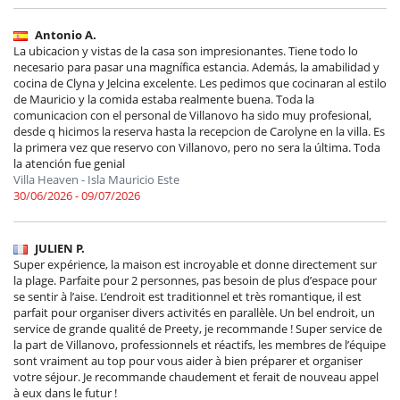
Antonio A.
La ubicacion y vistas de la casa son impresionantes. Tiene todo lo
necesario para pasar una magnífica estancia. Además, la amabilidad y
cocina de Clyna y Jelcina excelente. Les pedimos que cocinaran al estilo
de Mauricio y la comida estaba realmente buena. Toda la
comunicacion con el personal de Villanovo ha sido muy profesional,
desde q hicimos la reserva hasta la recepcion de Carolyne en la villa. Es
la primera vez que reservo con Villanovo, pero no sera la última. Toda
la atención fue genial
Villa Heaven - Isla Mauricio Este
30/06/2026 - 09/07/2026
JULIEN P.
Super expérience, la maison est incroyable et donne directement sur
la plage. Parfaite pour 2 personnes, pas besoin de plus d’espace pour
se sentir à l’aise. L’endroit est traditionnel et très romantique, il est
parfait pour organiser divers activités en parallèle. Un bel endroit, un
service de grande qualité de Preety, je recommande ! Super service de
la part de Villanovo, professionnels et réactifs, les membres de l’équipe
sont vraiment au top pour vous aider à bien préparer et organiser
votre séjour. Je recommande chaudement et ferait de nouveau appel
à eux dans le futur !