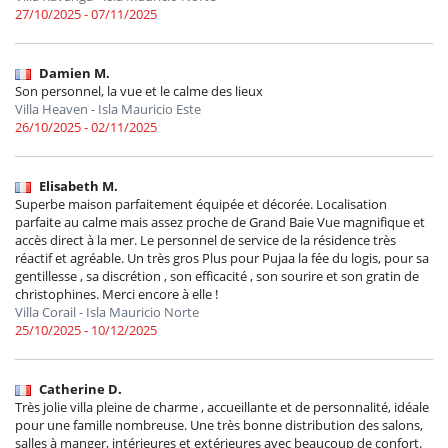
27/10/2025 - 07/11/2025
Damien M.
Son personnel, la vue et le calme des lieux
Villa Heaven - Isla Mauricio Este
26/10/2025 - 02/11/2025
Elisabeth M.
Superbe maison parfaitement équipée et décorée. Localisation
parfaite au calme mais assez proche de Grand Baie Vue magnifique et
accès direct à la mer. Le personnel de service de la résidence très
réactif et agréable. Un très gros Plus pour Pujaa la fée du logis, pour sa
gentillesse , sa discrétion , son efficacité , son sourire et son gratin de
christophines. Merci encore à elle !
Villa Corail - Isla Mauricio Norte
25/10/2025 - 10/12/2025
Catherine D.
Très jolie villa pleine de charme , accueillante et de personnalité, idéale
pour une famille nombreuse. Une très bonne distribution des salons,
salles à manger, intérieures et extérieures avec beaucoup de confort.