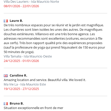
Villa Des Lauriers - Isla Mauricio Norte
08/01/2026 - 22/01/2026
Laure B.
De très nombreux espaces pour se réunir et le jardin est magnifique.
Les chambres sont bien isolées les unes des autres. De magnifiques
douches extérieures. Villanovo est une très bonne agence. Les
adresses recommandées sont excellentes (voitures, excursion à l’île
aux cerfs). Très bon rapport qualité prix des expériences proposées
(sauf la professeure de yoga qui prend l’équivalent de 150 euros pour
50 minutes de yoga).
Villa Tamalia - Isla Mauricio Oeste
24/12/2025 - 01/01/2026
Caroline R.
Amazing location and service. Beautiful villa. We loved it.
Ma Vie La - Isla Mauricio Este
19/12/2025 - 27/12/2025
Bruno B.
Situation exceptionnelle en front de mer