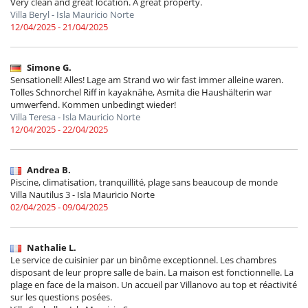
Very clean and great location. A great property.
Villa Beryl - Isla Mauricio Norte
12/04/2025 - 21/04/2025
Simone G.
Sensationell! Alles! Lage am Strand wo wir fast immer alleine waren.
Tolles Schnorchel Riff in kayaknähe, Asmita die Haushälterin war
umwerfend. Kommen unbedingt wieder!
Villa Teresa - Isla Mauricio Norte
12/04/2025 - 22/04/2025
Andrea B.
Piscine, climatisation, tranquillité, plage sans beaucoup de monde
Villa Nautilus 3 - Isla Mauricio Norte
02/04/2025 - 09/04/2025
Nathalie L.
Le service de cuisinier par un binôme exceptionnel. Les chambres
disposant de leur propre salle de bain. La maison est fonctionnelle. La
plage en face de la maison. Un accueil par Villanovo au top et réactivité
sur les questions posées.