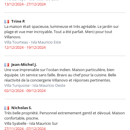
13/12/2024 - 27/12/2024
Trine P.
La maison était spacieuse, lumineuse et très agréable. Le jardin sur
plage et vue mer incroyable. Tout a été parfait. Merci pour tout
Villanovo.
Villa Tourteau - Isla Mauricio Este
12/12/2024 - 19/12/2024
Jean-Michel J.
Une vue imprenable sur l'océan indien. Maison particulière, bien
équipée. Un service sans faille. Bravo au chef pour la cuisine. Belle
réactivité de la conciergerie Villanovo et réponses pertinentes.
Villa Turquoise - Isla Mauricio Oeste
02/12/2024 - 09/12/2024
Nicholas S.
Très belle propriété. Personnel extremement gentil et dévoué. Maison
confortable, piscine.
Villa Syabelle - Isla Mauricio Sur
27/11/2024 - 07/12/2024