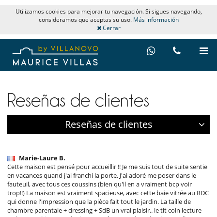
Utilizamos cookies para mejorar tu navegación. Si sigues navegando,
consideramos que aceptas su uso.
Más información
Cerrar
Reseñas de clientes
Reseñas de clientes
Marie-Laure B.
Cette maison est pensé pour accueillir !! Je me suis tout de suite sentie
en vacances quand j'ai franchi la porte. J'ai adoré me poser dans le
fauteuil, avec tous ces coussins (bien qu'il en a vraiment bcp voir
trop!!) La maison est vraiment spacieuse, avec cette baie vitrée au RDC
qui donne l'impression que la pièce fait tout le jardin. La taille de
chambre parentale + dressing + SdB un vrai plaisir.. le tit coin lecture