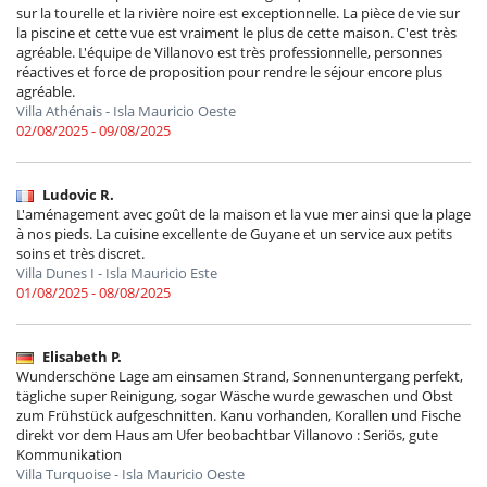
sur la tourelle et la rivière noire est exceptionnelle. La pièce de vie sur
la piscine et cette vue est vraiment le plus de cette maison. C'est très
agréable. L'équipe de Villanovo est très professionnelle, personnes
réactives et force de proposition pour rendre le séjour encore plus
agréable.
Villa Athénais - Isla Mauricio Oeste
02/08/2025 - 09/08/2025
Ludovic R.
L'aménagement avec goût de la maison et la vue mer ainsi que la plage
à nos pieds. La cuisine excellente de Guyane et un service aux petits
soins et très discret.
Villa Dunes I - Isla Mauricio Este
01/08/2025 - 08/08/2025
Elisabeth P.
Wunderschöne Lage am einsamen Strand, Sonnenuntergang perfekt,
tägliche super Reinigung, sogar Wäsche wurde gewaschen und Obst
zum Frühstück aufgeschnitten. Kanu vorhanden, Korallen und Fische
direkt vor dem Haus am Ufer beobachtbar Villanovo : Seriös, gute
Kommunikation
Villa Turquoise - Isla Mauricio Oeste