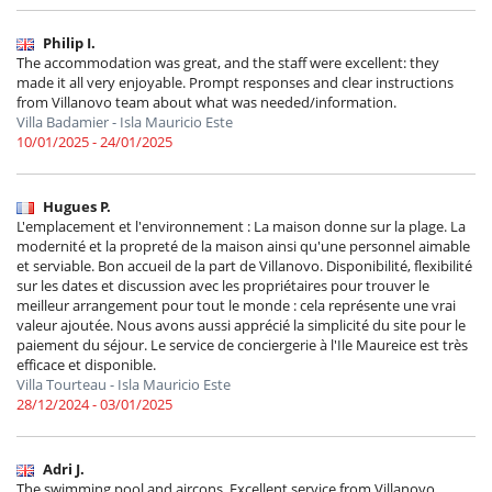
Philip I.
The accommodation was great, and the staff were excellent: they
made it all very enjoyable. Prompt responses and clear instructions
from Villanovo team about what was needed/information.
Villa Badamier - Isla Mauricio Este
10/01/2025 - 24/01/2025
Hugues P.
L'emplacement et l'environnement : La maison donne sur la plage. La
modernité et la propreté de la maison ainsi qu'une personnel aimable
et serviable. Bon accueil de la part de Villanovo. Disponibilité, flexibilité
sur les dates et discussion avec les propriétaires pour trouver le
meilleur arrangement pour tout le monde : cela représente une vrai
valeur ajoutée. Nous avons aussi apprécié la simplicité du site pour le
paiement du séjour. Le service de conciergerie à l'Ile Maureice est très
efficace et disponible.
Villa Tourteau - Isla Mauricio Este
28/12/2024 - 03/01/2025
Adri J.
The swimming pool and aircons. Excellent service from Villanovo