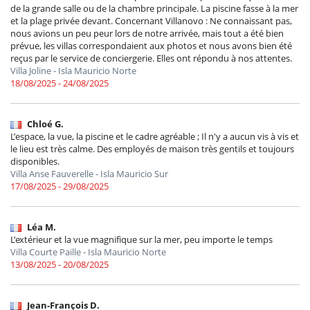
de la grande salle ou de la chambre principale. La piscine fasse à la mer
et la plage privée devant. Concernant Villanovo : Ne connaissant pas,
nous avions un peu peur lors de notre arrivée, mais tout a été bien
prévue, les villas correspondaient aux photos et nous avons bien été
reçus par le service de conciergerie. Elles ont répondu à nos attentes.
Villa Joline - Isla Mauricio Norte
18/08/2025 - 24/08/2025
Chloé G.
L’espace, la vue, la piscine et le cadre agréable ; Il n'y a aucun vis à vis et
le lieu est très calme. Des employés de maison très gentils et toujours
disponibles.
Villa Anse Fauverelle - Isla Mauricio Sur
17/08/2025 - 29/08/2025
Léa M.
L’extérieur et la vue magnifique sur la mer, peu importe le temps
Villa Courte Paille - Isla Mauricio Norte
13/08/2025 - 20/08/2025
Jean-François D.