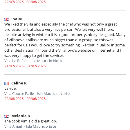
22/07/2025 - 03/08/2025
Ina M.
We liked the villa and especially the chef who was not only a great
professional, but also a very nice person. We felt very well there,
despite arriving in winter :) It is a good property, nicely designed. Many
of Villanovo's villas are much bigger than our group, so this was
perfect for us. I would love to try something like that in Bali or in some
other destination :) I found the Villanovo's website on internet and I
was very happy to get the services.
Villa La Rafale - Isla Mauricio Norte
21/07/2025 - 31/07/2025
Céline P.
La vue.
Villa Courte Paille - Isla Mauricio Norte
23/06/2025 - 30/06/2025
Melanie D.
The cook Vimla did a great job.
Villa Amaiti - Isla Mauricio Este