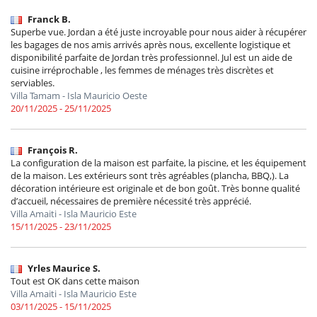
Franck B.
Superbe vue. Jordan a été juste incroyable pour nous aider à récupérer
les bagages de nos amis arrivés après nous, excellente logistique et
disponibilité parfaite de Jordan très professionnel. Jul est un aide de
cuisine irréprochable , les femmes de ménages très discrètes et
serviables.
Villa Tamam - Isla Mauricio Oeste
20/11/2025 - 25/11/2025
François R.
La configuration de la maison est parfaite, la piscine, et les équipement
de la maison. Les extérieurs sont très agréables (plancha, BBQ,). La
décoration intérieure est originale et de bon goût. Très bonne qualité
d’accueil, nécessaires de première nécessité très apprécié.
Villa Amaiti - Isla Mauricio Este
15/11/2025 - 23/11/2025
Yrles Maurice S.
Tout est OK dans cette maison
Villa Amaiti - Isla Mauricio Este
03/11/2025 - 15/11/2025