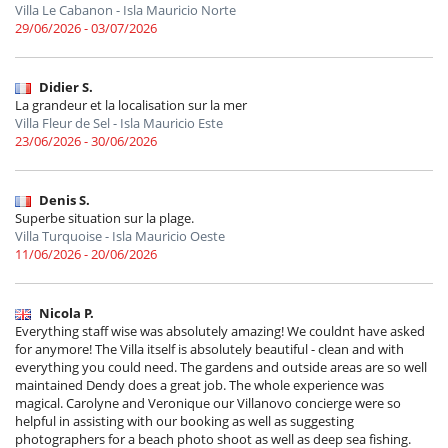
Villa Le Cabanon - Isla Mauricio Norte
29/06/2026 - 03/07/2026
Didier S.
La grandeur et la localisation sur la mer
Villa Fleur de Sel - Isla Mauricio Este
23/06/2026 - 30/06/2026
Denis S.
Superbe situation sur la plage.
Villa Turquoise - Isla Mauricio Oeste
11/06/2026 - 20/06/2026
Nicola P.
Everything staff wise was absolutely amazing! We couldnt have asked
for anymore! The Villa itself is absolutely beautiful - clean and with
everything you could need. The gardens and outside areas are so well
maintained Dendy does a great job. The whole experience was
magical. Carolyne and Veronique our Villanovo concierge were so
helpful in assisting with our booking as well as suggesting
photographers for a beach photo shoot as well as deep sea fishing.