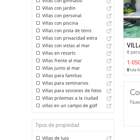
Villas con gimnasio
Villas con jardin
Villas con personal
Villas con piscina
Villas con pista de tenis
Villas con privacidad extra
VIL
Villas con vistas al mar
8 pers
Villas en resorts
Villas frente al mar
1 050
Villas junto al mar
Isla M
Villas para familias
Villas para seminarios
Villas para sesiones de fotos
Co
Villas próximas a la ciudad
Nues
villas en un campo de golf
Tipos de propiedad
Villas de lujo