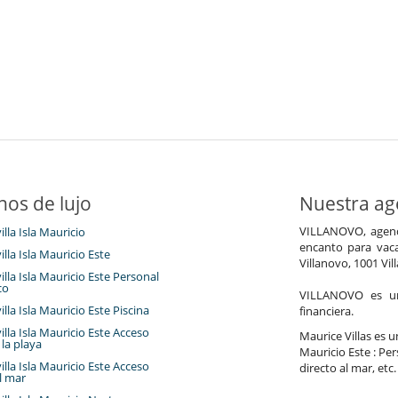
nos de lujo
Nuestra age
VILLANOVO, agenci
illa Isla Mauricio
encanto para vaca
villa Isla Mauricio Este
Villanovo, 1001 Vil
villa Isla Mauricio Este Personal
co
VILLANOVO es un 
villa Isla Mauricio Este Piscina
financiera.
villa Isla Mauricio Este Acceso
Maurice Villas es un
 la playa
Mauricio Este : Per
villa Isla Mauricio Este Acceso
directo al mar, etc.
l mar