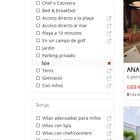
Chef o Cocinera
Bed & breakfast
Acceso directo a la playa
Acceso directo al mar
Playa a 10 minutos
En un campo de golf
Jardín
Parking privado
Spa
Tenis
6 pers
Gimnasio
Con niños
688 €
Isla M
Temas
Villas adecuadas para niños
Villas con Spa
Villas con chef/cocinero