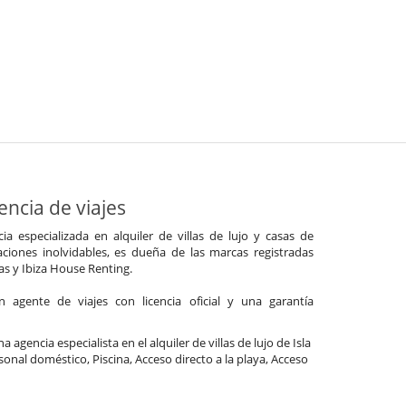
ncia de viajes
a especializada en alquiler de villas de lujo y casas de
ciones inolvidables, es dueña de las marcas registradas
las y Ibiza House Renting.
agente de viajes con licencia oficial y una garantía
a agencia especialista en el alquiler de villas de lujo de Isla
sonal doméstico, Piscina, Acceso directo a la playa, Acceso