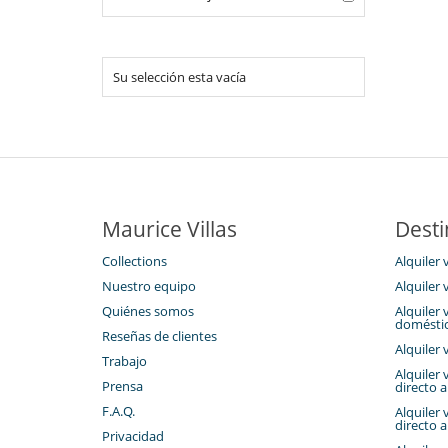
Su selección esta vacía
Maurice Villas
Desti
Collections
Alquiler v
Nuestro equipo
Alquiler 
Quiénes somos
Alquiler 
domésti
Reseñas de clientes
Alquiler 
Trabajo
Alquiler 
Prensa
directo a
F.A.Q.
Alquiler 
directo a
Privacidad