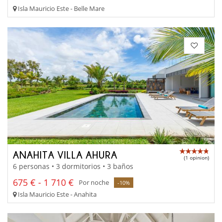
Isla Mauricio Este - Belle Mare
ANAHITA VILLA AHURA
(1 opinion)
6 personas • 3 dormitorios • 3 baños
675 € - 1 710 €
Por noche
-10%
Isla Mauricio Este - Anahita