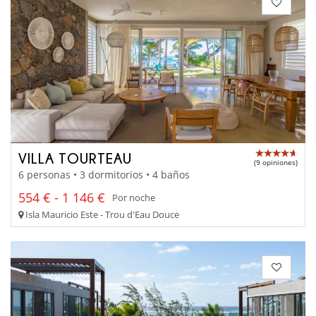
VILLA TOURTEAU
(9 opiniones)
6 personas • 3 dormitorios • 4 baños
554 € - 1 146 €
Por noche
Isla Mauricio Este - Trou d'Eau Douce