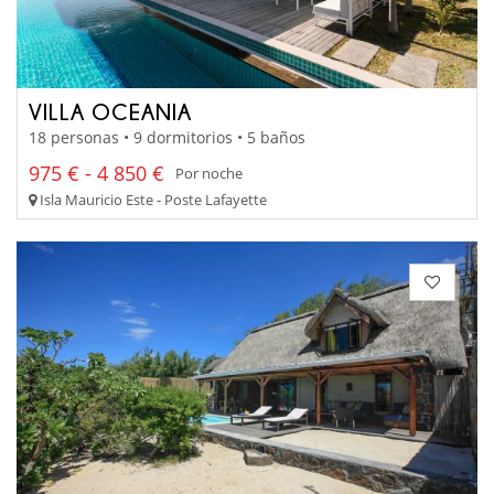
VILLA OCEANIA
18 personas • 9 dormitorios • 5 baños
975 € - 4 850 €
Por noche
Isla Mauricio Este - Poste Lafayette