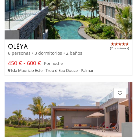
OLÉYA
(2 opiniones)
6 personas • 3 dormitorios • 2 baños
450 € - 600 €
Por noche
Isla Mauricio Este - Trou d'Eau Douce - Palmar