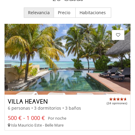
Relevancia
Precio
Habitaciones
VILLA HEAVEN
(24 opiniones)
6 personas • 3 dormitorios • 3 baños
500 € - 1 000 €
Por noche
Isla Mauricio Este - Belle Mare