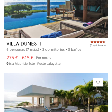
VILLA DUNES II
(8 opiniones)
6 personas (7 máx.) • 3 dormitorios • 3 baños
275 € - 615 €
Por noche
Isla Mauricio Este - Poste Lafayette