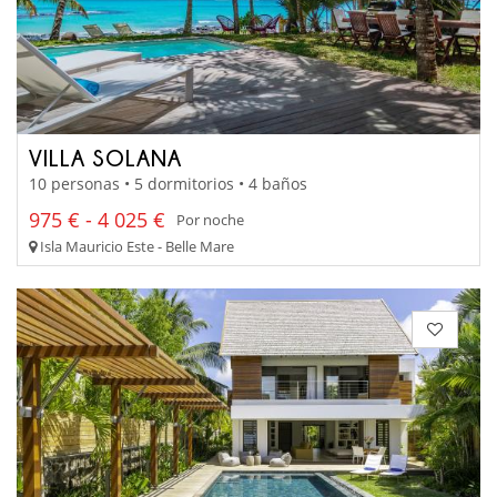
VILLA SOLANA
10 personas • 5 dormitorios • 4 baños
975 € - 4 025 €
Por noche
Isla Mauricio Este - Belle Mare