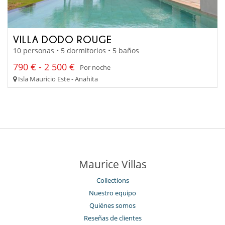
VILLA DODO ROUGE
10 personas • 5 dormitorios • 5 baños
790 € - 2 500 €
Por noche
Isla Mauricio Este - Anahita
Maurice Villas
Collections
Nuestro equipo
Quiénes somos
Reseñas de clientes