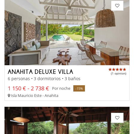
ANAHITA DELUXE VILLA
(1 opinion)
6 personas • 3 dormitorios • 3 baños
1 150 € - 2 738 €
Por noche
-15%
Isla Mauricio Este - Anahita