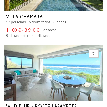
VILLA CHAMARA
12 personas • 6 dormitorios • 6 baños
1 100 € - 3 910 €
Por noche
Isla Mauricio Este - Belle Mare
WILD BLUE - POSTE LAFAYETTE