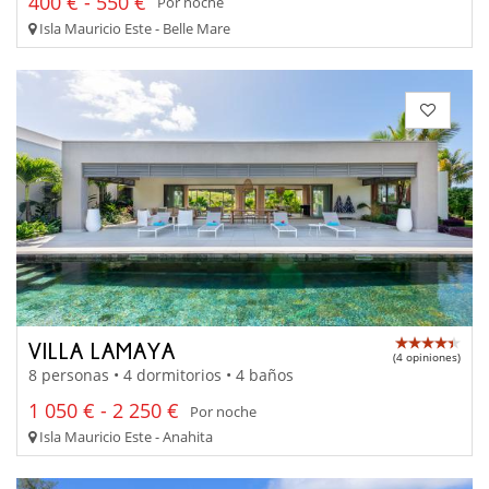
400 € - 550 €
Por noche
Isla Mauricio Este - Belle Mare
VILLA LAMAYA
(4 opiniones)
8 personas • 4 dormitorios • 4 baños
1 050 € - 2 250 €
Por noche
Isla Mauricio Este - Anahita