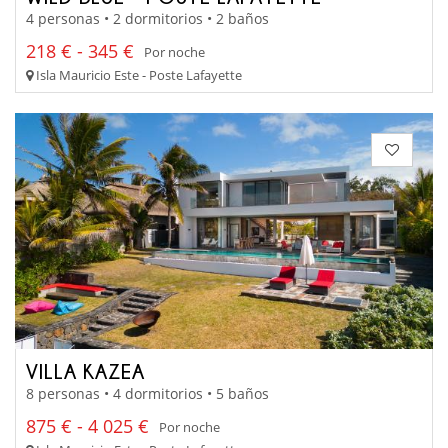
4 personas • 2 dormitorios • 2 baños
218 € - 345 €
Por noche
Isla Mauricio Este - Poste Lafayette
VILLA KAZEA
8 personas • 4 dormitorios • 5 baños
875 € - 4 025 €
Por noche