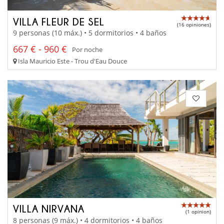
VILLA FLEUR DE SEL
(16 opiniones)
9 personas (10 máx.) • 5 dormitorios • 4 baños
667 € - 960 €
Por noche
Isla Mauricio Este - Trou d'Eau Douce
VILLA NIRVANA
(1 opinion)
8 personas (9 máx.) • 4 dormitorios • 4 baños