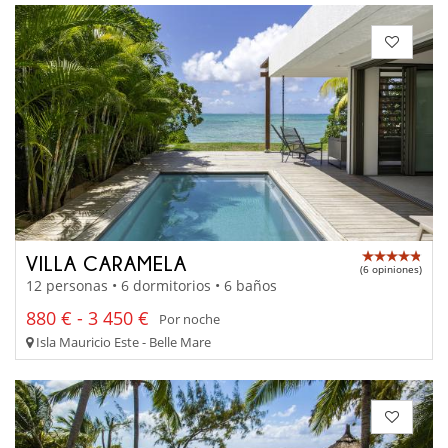
VILLA CARAMELA
(6 opiniones)
12 personas • 6 dormitorios • 6 baños
880 € - 3 450 €
Por noche
Isla Mauricio Este - Belle Mare