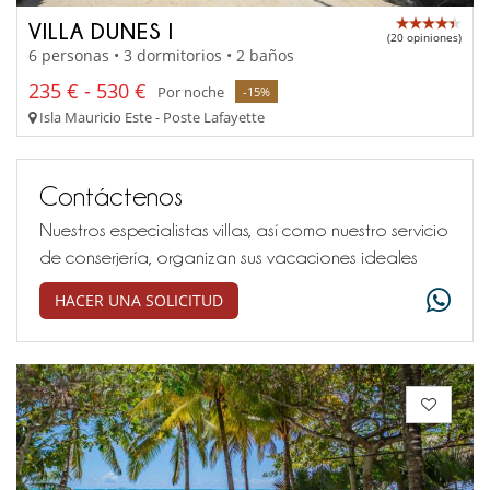
VILLA DUNES I
(20 opiniones)
6 personas • 3 dormitorios • 2 baños
235 € - 530 €
Por noche
-15%
Isla Mauricio Este - Poste Lafayette
Contáctenos
Nuestros especialistas villas, así como nuestro servicio
de conserjería, organizan sus vacaciones ideales
HACER UNA SOLICITUD