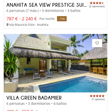
ANAHITA SEA VIEW PRESTIGE SUITE
(2 opiniones)
6 personas (7 máx.) • 3 dormitorios • 3 baños
787 € - 2 240 €
Por noche
-15%
Isla Mauricio Este - Anahita
VILLA GREEN BADAMIER
(1 opinion)
6 personas • 3 dormitorios • 4 baños