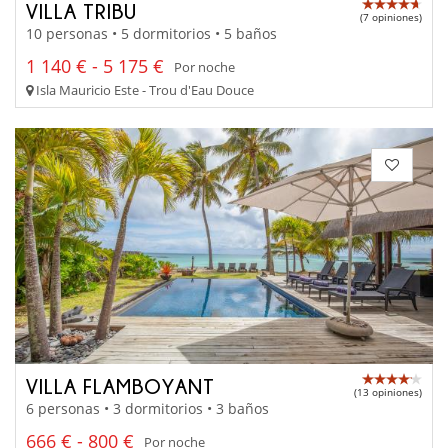
VILLA TRIBU
(7 opiniones)
10 personas • 5 dormitorios • 5 baños
1 140 € - 5 175 €
Por noche
Isla Mauricio Este - Trou d'Eau Douce
VILLA FLAMBOYANT
(13 opiniones)
6 personas • 3 dormitorios • 3 baños
666 € - 800 €
Por noche