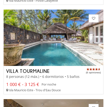
Isla Mauricio Este - Poste Lafayette
VILLA TOURMALINE
(6 opiniones)
8 personas (12 máx.) • 6 dormitorios • 5 baños
1 000 € - 3 125 €
Por noche
Isla Mauricio Este - Trou d'Eau Douce