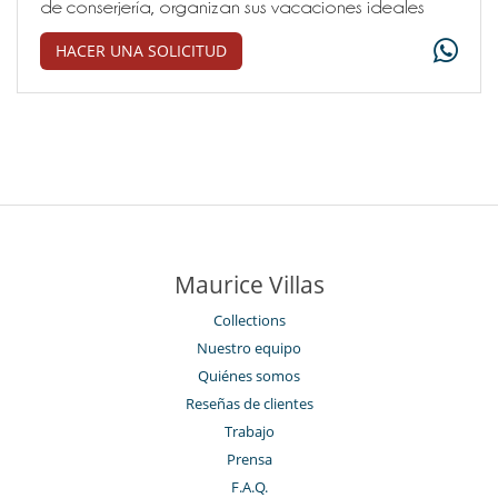
de conserjería, organizan sus vacaciones ideales
HACER UNA SOLICITUD
Maurice Villas
Collections
Nuestro equipo
Quiénes somos
Reseñas de clientes
Trabajo
Prensa
F.A.Q.