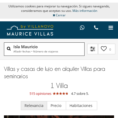
Utilizamos cookies para mejorar tu navegación. Si sigues navegando,
consideramos que aceptas su uso.
Más información
Cerrar
Isla Mauricio
0
Añadir fechas
•
Número de viajeros
Villas y casas de lujo en alquiler​ Villas para
seminarios
1
Villa
515 opiniones
4.7 sobre 5.
Relevancia
Precio
Habitaciones