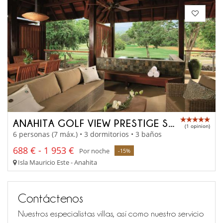
ANAHITA GOLF VIEW PRESTIGE SUITE
(1 opinion)
6 personas (7 máx.) • 3 dormitorios • 3 baños
688 € - 1 953 €
Por noche
-15%
Isla Mauricio Este - Anahita
Contáctenos
Nuestros especialistas villas, así como nuestro servicio