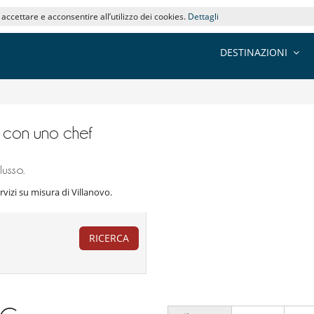
i accettare e acconsentire all’utilizzo dei cookies.
Dettagli
DESTINAZIONI
lle con uno chef
lusso.
servizi su misura di Villanovo.
RICERCA