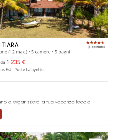
 TIARA
(8 opinioni)
one (12 max.) • 5 camere • 5 bagni
1 235 €
 da
us Est - Poste Lafayette
teranno a organizzare la tua vacanza ideale