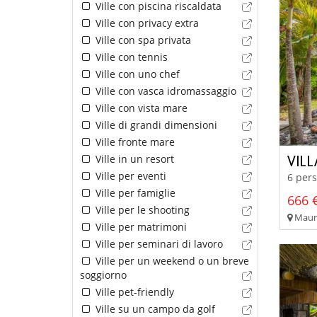
Ville con piscina riscaldata
Ville con privacy extra
Ville con spa privata
Ville con tennis
Ville con uno chef
Ville con vasca idromassaggio
Ville con vista mare
Ville di grandi dimensioni
Ville fronte mare
Ville in un resort
VIL
Ville per eventi
6 pers
Ville per famiglie
666 €
Ville per le shooting
Maurit
Ville per matrimoni
Ville per seminari di lavoro
Ville per un weekend o un breve
soggiorno
Ville pet-friendly
Ville su un campo da golf