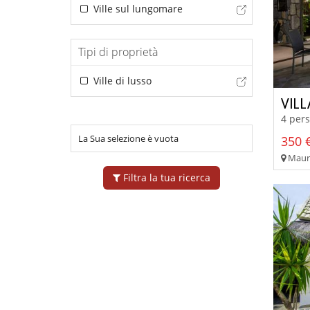
Ville sul lungomare
Tipi di proprietà
Ville di lusso
VILL
4 pers
La Sua selezione è vuota
350 €
Maurit
Filtra la tua ricerca