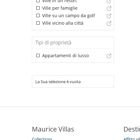
Ville in un resort
Ville per famiglie
Ville su un campo da golf
Ville vicino alla città
Tipi di proprietà
Appartamenti di lusso
La Sua selezione è vuota
Maurice Villas
Desti
Collections
Affitto vi