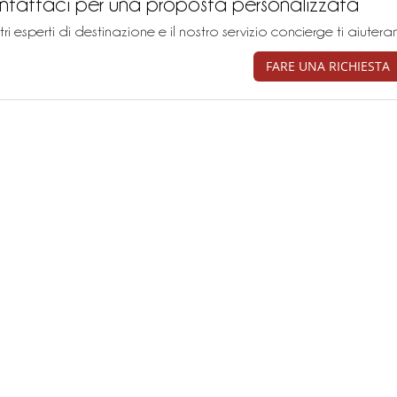
tattaci per una proposta personalizzata
stri esperti di destinazione e il nostro servizio concierge ti aiu
FARE UNA RICHIESTA