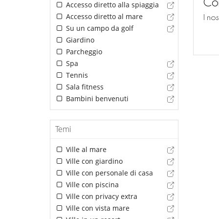
Con
Accesso diretto alla spiaggia
Accesso diretto al mare
I no
Su un campo da golf
Giardino
Parcheggio
Spa
Tennis
Sala fitness
Bambini benvenuti
Temi
Ville al mare
Ville con giardino
Ville con personale di casa
Ville con piscina
Ville con privacy extra
Ville con vista mare