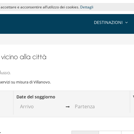
i accettare e acconsentire all’utilizzo dei cookies.
Dettagli
DESTINAZIONI
e vicino alla città
lusso.
i servizi su misura di Villanovo.
Date del soggiorno