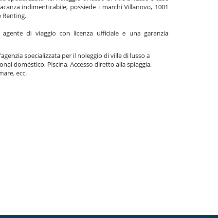
acanza indimenticabile, possiede i marchi Villanovo, 1001
e Renting.
gente di viaggio con licenza ufficiale e una garanzia
agenzia specializzata per il noleggio di ville di lusso a
onal doméstico, Piscina, Accesso diretto alla spiaggia,
mare, ecc.