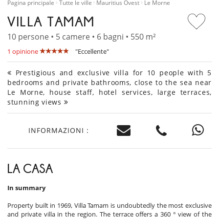
Pagina principale
Tutte le ville
Mauritius Ovest
Le Morne
VILLA TAMAM
10 persone • 5 camere • 6 bagni • 550 m²
1 opinione
"Eccellente"
Prestigious and exclusive villa for 10 people with 5
bedrooms and private bathrooms, close to the sea near
Le Morne, house staff, hotel services, large terraces,
stunning views
INFORMAZIONI :
LA CASA
In summary
Property built in 1969, Villa Tamam is undoubtedly the most exclusive
and private villa in the region. The terrace offers a 360 ° view of the