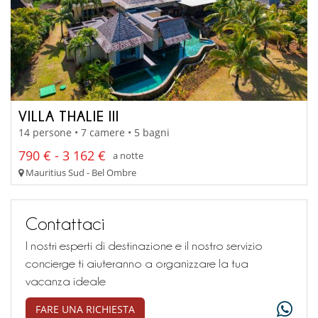
VILLA THALIE III
14 persone • 7 camere • 5 bagni
790 € - 3 162 €
a notte
Mauritius Sud - Bel Ombre
Contattaci
I nostri esperti di destinazione e il nostro servizio
concierge ti aiuteranno a organizzare la tua
vacanza ideale
FARE UNA RICHIESTA