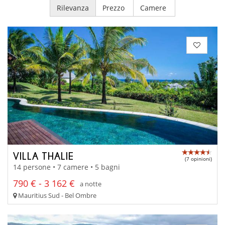
Rilevanza
Prezzo
Camere
VILLA THALIE
(7 opinioni)
14 persone • 7 camere • 5 bagni
790 € - 3 162 €
a notte
Mauritius Sud - Bel Ombre