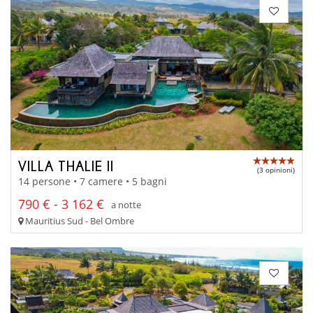
VILLA THALIE II
(3 opinioni)
14 persone • 7 camere • 5 bagni
790 € - 3 162 €
a notte
Mauritius Sud - Bel Ombre