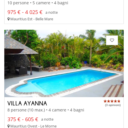
10 persone • 5 camere • 4 bagni
975 € - 4 025 €
a notte
Mauritius Est - Belle Mare
VILLA AYANNA
(3 opinioni)
8 persone (10 max.) • 4 camere • 4 bagni
375 € - 605 €
a notte
Mauritius Ovest - Le Morne