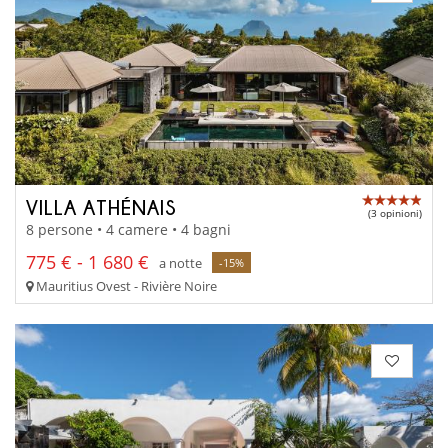
VILLA ATHÉNAIS
(3 opinioni)
8 persone • 4 camere • 4 bagni
775 € - 1 680 €
a notte
-15%
Mauritius Ovest - Rivière Noire