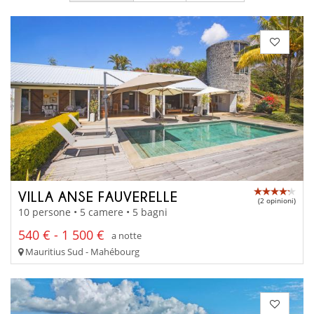
VILLA ANSE FAUVERELLE
(2 opinioni)
10 persone • 5 camere • 5 bagni
540 € - 1 500 €
a notte
Mauritius Sud - Mahébourg