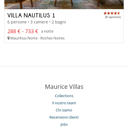
VILLA NAUTILUS 1
(8 opinioni)
6 persone • 3 camere • 2 bagni
288 € - 733 €
a notte
Mauritius Norte - Roches Noires
Maurice Villas
Collections
Il nostro team
Chi siamo
Recensioni clienti
Jobs