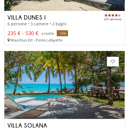
VILLA DUNES I
(20 opinioni)
6 persone • 3 camere • 2 bagni
235 € - 530 €
a notte
-15%
Mauritius Est - Poste Lafayette
VILLA SOLANA