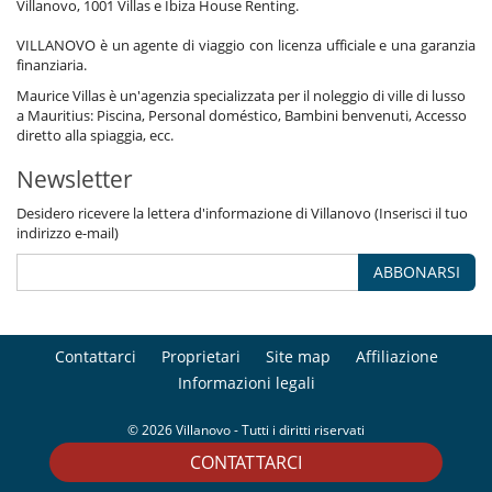
Villanovo, 1001 Villas e Ibiza House Renting.
VILLANOVO è un agente di viaggio con licenza ufficiale e una garanzia
finanziaria.
Maurice Villas è un'agenzia specializzata per il noleggio di ville di lusso
a Mauritius: Piscina, Personal doméstico, Bambini benvenuti, Accesso
diretto alla spiaggia, ecc.
Newsletter
Desidero ricevere la lettera d'informazione di Villanovo (Inserisci il tuo
indirizzo e-mail)
ABBONARSI
Contattarci
Proprietari
Site map
Affiliazione
Informazioni legali
© 2026 Villanovo - Tutti i diritti riservati
CONTATTARCI