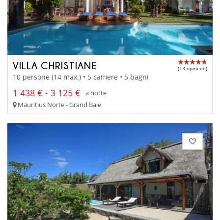
VILLA CHRISTIANE
(13 opinioni)
10 persone (14 max.) • 5 camere • 5 bagni
1 438 € - 3 125 €
a notte
Mauritius Norte - Grand Baie