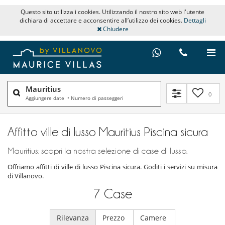
Questo sito utilizza i cookies. Utilizzando il nostro sito web l'utente
dichiara di accettare e acconsentire all’utilizzo dei cookies.
Dettagli
Chiudere
Mauritius
0
Aggiungere date
•
Numero di passeggeri
Affitto ville di lusso Mauritius Piscina sicura
Mauritius: scopri la nostra selezione di case di lusso.
Offriamo affitti di ville di lusso Piscina sicura. Goditi i servizi su misura
di Villanovo.
7
Case
Rilevanza
Prezzo
Camere