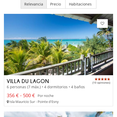
Relevancia
Precio
Habitaciones
VILLA DU LAGON
(10 opiniones)
6 personas (7 máx.) • 4 dormitorios • 4 baños
356 € - 500 €
Por noche
Isla Mauricio Sur - Pointe d'Esny