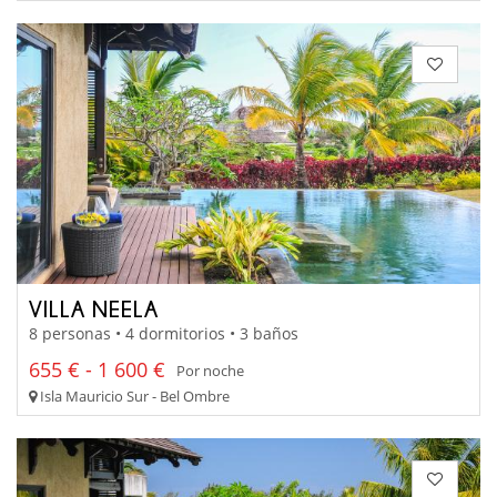
VILLA NEELA
8 personas • 4 dormitorios • 3 baños
655 € - 1 600 €
Por noche
Isla Mauricio Sur - Bel Ombre