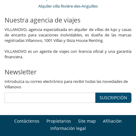
Alquiler villa Rivière-des-Anguilles
Nuestra agencia de viajes
VILLANOVO, agencia especializada en alquiler de villas de lujo y casas
de encanto para vacaciones inolvidables, es dueña de las marcas
registradas Villanovo, 1001 Villas y Ibiza House Renting.
VILLANOVO es un agente de viajes con licencia oficial y una garantía
financiera.
Newsletter
Introduzca su correo electrónico para recibir todas las novedades de
Villanovo
SUSCRIPCIÓN
Contáctenos
Propietarios
Site map
Afiliación
Información legal