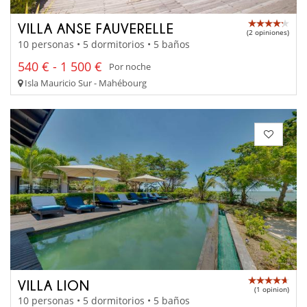
VILLA ANSE FAUVERELLE
(2 opiniones)
10 personas • 5 dormitorios • 5 baños
540 € - 1 500 €
Por noche
Isla Mauricio Sur - Mahébourg
VILLA LION
(1 opinion)
10 personas • 5 dormitorios • 5 baños