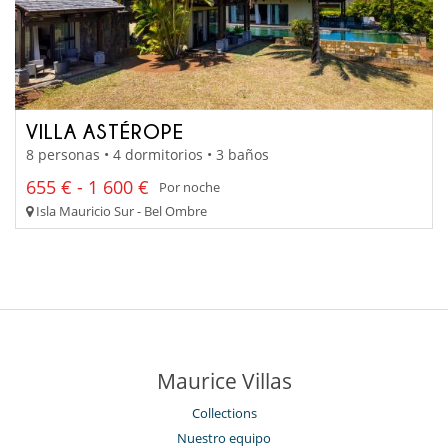
VILLA ASTÉROPE
8 personas • 4 dormitorios • 3 baños
655 € - 1 600 €
Por noche
Isla Mauricio Sur - Bel Ombre
Maurice Villas
Collections
Nuestro equipo