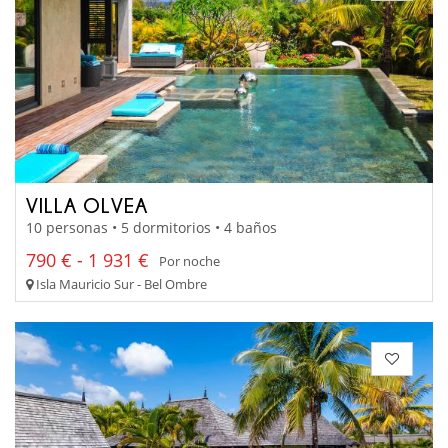
VILLA OLVEA
10 personas • 5 dormitorios • 4 baños
790 € - 1 931 €
Por noche
Isla Mauricio Sur - Bel Ombre