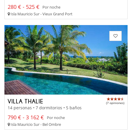
280 € - 525 €
Por noche
Isla Mauricio Sur - Vieux Grand Port
VILLA THALIE
(7 opiniones)
14 personas • 7 dormitorios • 5 baños
790 € - 3 162 €
Por noche
Isla Mauricio Sur - Bel Ombre