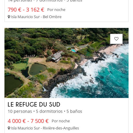
790 € - 3 162 €
Por noche
Isla Mauricio Sur - Bel Ombre
LE REFUGE DU SUD
10 personas • 5 dormitorios • 5 baños
4 000 € - 7 500 €
Por noche
Isla Mauricio Sur - Rivière-des-Anguilles