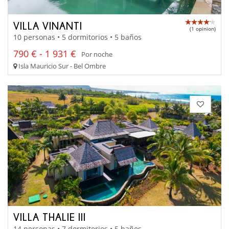
VILLA VINANTI
(1 opinion)
10 personas • 5 dormitorios • 5 baños
790 € - 1 931 €
Por noche
Isla Mauricio Sur - Bel Ombre
VILLA THALIE III
14 personas • 7 dormitorios • 5 baños