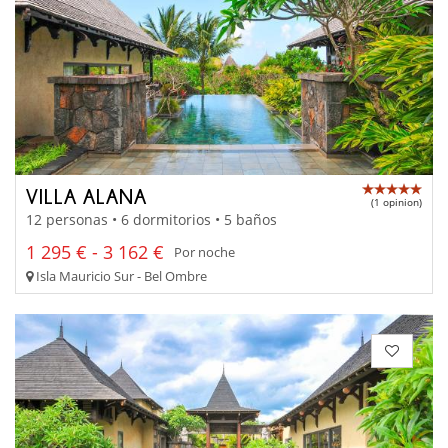
VILLA ALANA
(1 opinion)
12 personas • 6 dormitorios • 5 baños
1 295 € - 3 162 €
Por noche
Isla Mauricio Sur - Bel Ombre