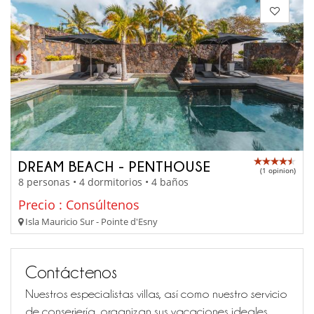
DREAM BEACH - PENTHOUSE
(1 opinion)
8 personas • 4 dormitorios • 4 baños
Precio : Consúltenos
Isla Mauricio Sur - Pointe d'Esny
Contáctenos
Nuestros especialistas villas, así como nuestro servicio
de conserjería, organizan sus vacaciones ideales