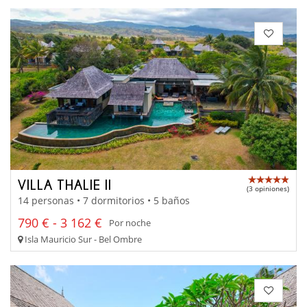
VILLA THALIE II
(3 opiniones)
14 personas • 7 dormitorios • 5 baños
790 € - 3 162 €
Por noche
Isla Mauricio Sur - Bel Ombre