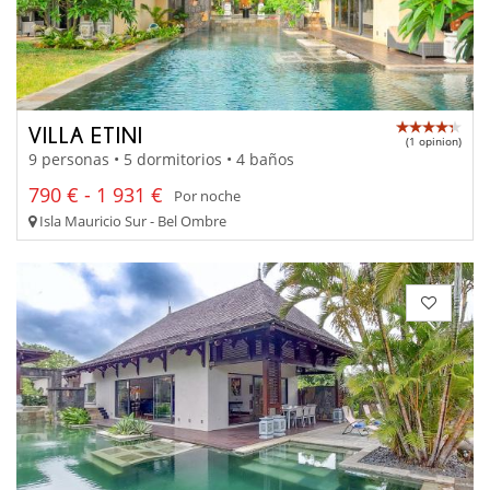
VILLA ETINI
(1 opinion)
9 personas • 5 dormitorios • 4 baños
790 € - 1 931 €
Por noche
Isla Mauricio Sur - Bel Ombre