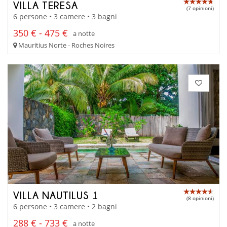
VILLA TERESA
(7 opinioni)
6 persone • 3 camere • 3 bagni
350 € - 475 €
a notte
Mauritius Norte - Roches Noires
VILLA NAUTILUS 1
(8 opinioni)
6 persone • 3 camere • 2 bagni
288 € - 733 €
a notte