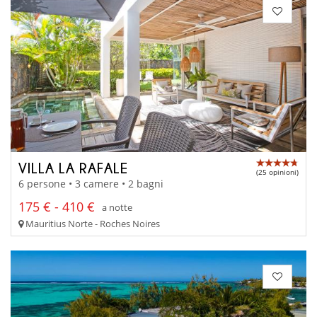
VILLA LA RAFALE
(25 opinioni)
6 persone • 3 camere • 2 bagni
175 € - 410 €
a notte
Mauritius Norte - Roches Noires