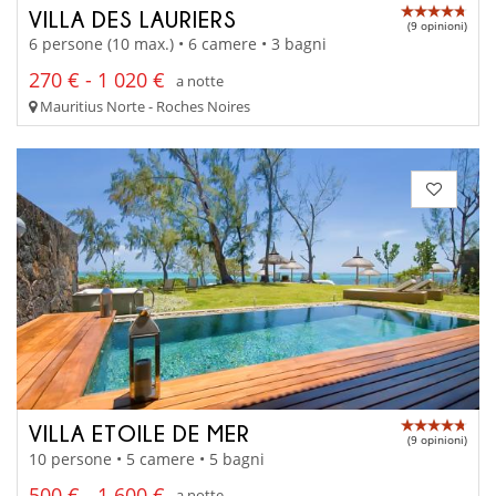
VILLA DES LAURIERS
(9 opinioni)
6 persone (10 max.) • 6 camere • 3 bagni
270 € - 1 020 €
a notte
Mauritius Norte - Roches Noires
VILLA ETOILE DE MER
(9 opinioni)
10 persone • 5 camere • 5 bagni
500 € - 1 600 €
a notte