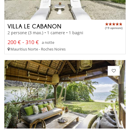
VILLA LE CABANON
(19 opinioni)
2 persone (3 max.) • 1 camere • 1 bagni
200 € - 310 €
a notte
Mauritius Norte - Roches Noires