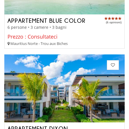
APPARTEMENT BLUE COLOR
(6 opinioni)
6 persone • 3 camere • 3 bagni
Prezzo : Consultateci
Mauritius Norte - Trou aux Biches
APPARTEMENT DIXON