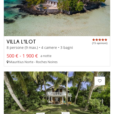
VILLA L'ILOT
(15 opinioni)
8 persone (9 max.) • 4 camere • 3 bagni
500 € - 1 900 €
a notte
Mauritius Norte - Roches Noires