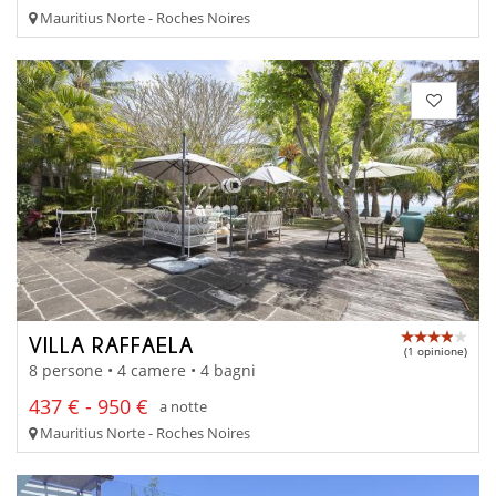
Mauritius Norte - Roches Noires
VILLA RAFFAELA
(1 opinione)
8 persone • 4 camere • 4 bagni
437 € - 950 €
a notte
Mauritius Norte - Roches Noires