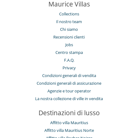
Maurice Villas
Collections
Il nostro team
Chi siamo
Recensioni clienti
Jobs
Centro stampa
F.A.Q.
Privacy
Condizioni generali di vendita
Condizioni generali di assicurazione
Agenzie e tour operator
La nostra collezione di ville in vendita
Destinazioni di lusso
Affitto villa Mauritius
Affitto villa Mauritius Norte
Affitto villa Roches Noires