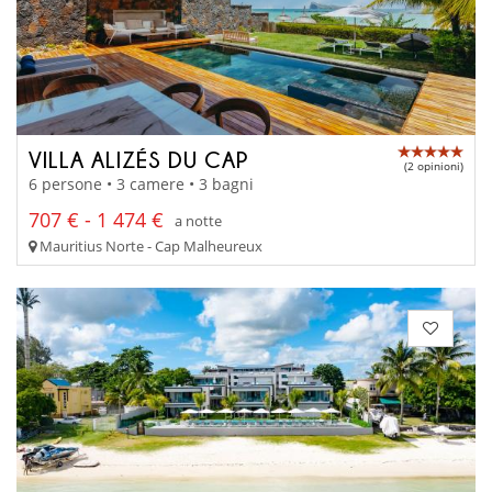
VILLA ALIZÉS DU CAP
(2 opinioni)
6 persone • 3 camere • 3 bagni
707 € - 1 474 €
a notte
Mauritius Norte - Cap Malheureux