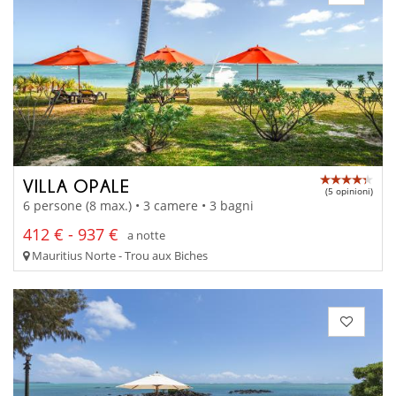
VILLA OPALE
(5 opinioni)
6 persone (8 max.) • 3 camere • 3 bagni
412 € - 937 €
a notte
Mauritius Norte - Trou aux Biches