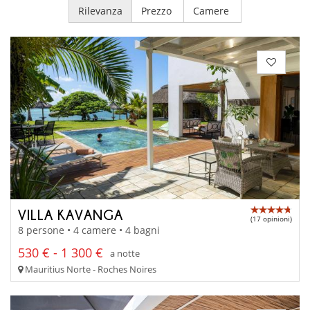
Rilevanza
Prezzo
Camere
VILLA KAVANGA
(17 opinioni)
8 persone • 4 camere • 4 bagni
530 € - 1 300 €
a notte
Mauritius Norte - Roches Noires