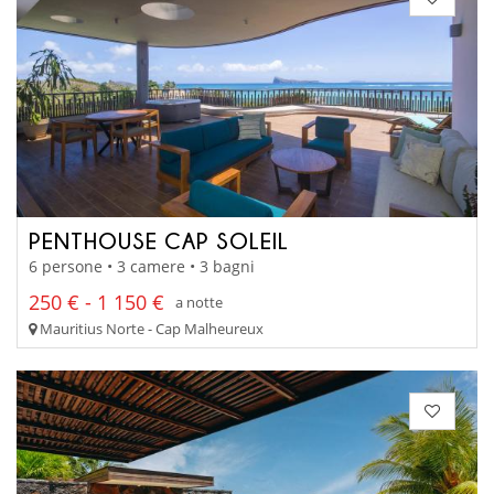
PENTHOUSE CAP SOLEIL
6 persone • 3 camere • 3 bagni
250 € - 1 150 €
a notte
Mauritius Norte - Cap Malheureux