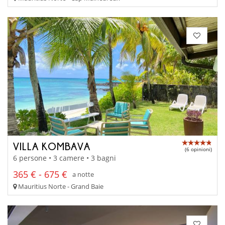
VILLA KOMBAVA
(6 opinioni)
6 persone • 3 camere • 3 bagni
365 € - 675 €
a notte
Mauritius Norte - Grand Baie