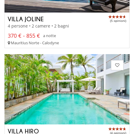
VILLA JOLINE
(5 opinioni)
4 persone • 2 camere • 2 bagni
370 € - 855 €
a notte
Mauritius Norte - Calodyne
VILLA HIRO
(4 opinioni)