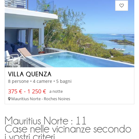
VILLA QUENZA
8 persone • 4 camere • 5 bagni
375 € - 1 250 €
a notte
Mauritius Norte - Roches Noires
Mauritius Norte : 11
Case nelle vicinanze secondo
i vostri criteri.