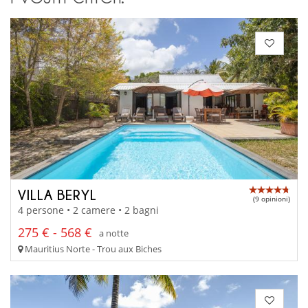
VILLA BERYL
(9 opinioni)
4 persone • 2 camere • 2 bagni
275 € - 568 €
a notte
Mauritius Norte - Trou aux Biches