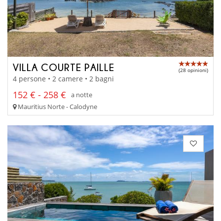
VILLA COURTE PAILLE
(28 opinioni)
4 persone • 2 camere • 2 bagni
152 € - 258 €
a notte
Mauritius Norte - Calodyne