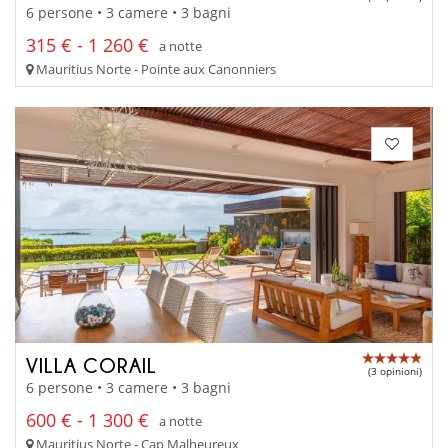
6 persone • 3 camere • 3 bagni
315 € - 1 260 €
a notte
Mauritius Norte - Pointe aux Canonniers
VILLA CORAIL
(3 opinioni)
6 persone • 3 camere • 3 bagni
600 € - 1 300 €
a notte
Mauritius Norte - Cap Malheureux