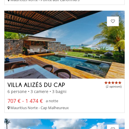
VILLA ALIZÉS DU CAP
(2 opinioni)
6 persone • 3 camere • 3 bagni
707 € - 1 474 €
a notte
Mauritius Norte - Cap Malheureux