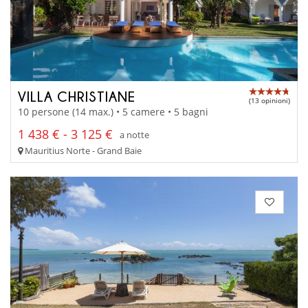
VILLA CHRISTIANE
(13 opinioni)
10 persone (14 max.) • 5 camere • 5 bagni
1 438 € - 3 125 €
a notte
Mauritius Norte - Grand Baie