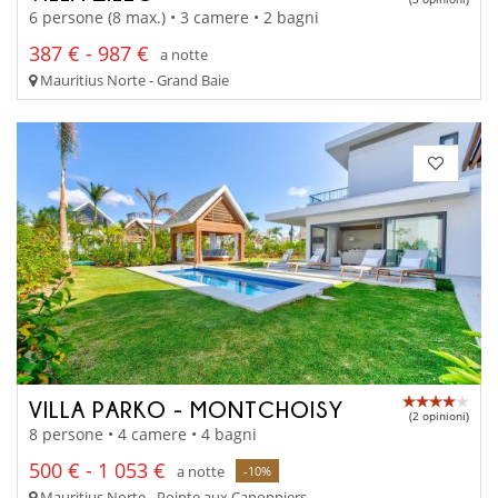
6 persone (8 max.) • 3 camere • 2 bagni
387 € - 987 €
a notte
Mauritius Norte - Grand Baie
VILLA PARKO - MONTCHOISY
(2 opinioni)
8 persone • 4 camere • 4 bagni
500 € - 1 053 €
a notte
-10%
Mauritius Norte - Pointe aux Canonniers