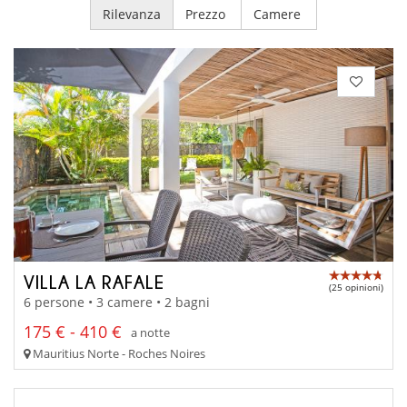
Rilevanza
Prezzo
Camere
VILLA LA RAFALE
(25 opinioni)
6 persone • 3 camere • 2 bagni
175 € - 410 €
a notte
Mauritius Norte - Roches Noires