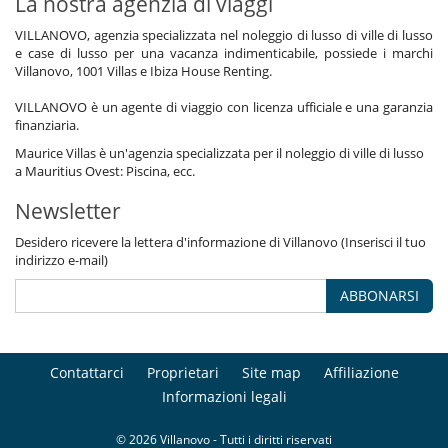
La nostra agenzia di viaggi
VILLANOVO, agenzia specializzata nel noleggio di lusso di ville di lusso
e case di lusso per una vacanza indimenticabile, possiede i marchi
Villanovo, 1001 Villas e Ibiza House Renting.
VILLANOVO è un agente di viaggio con licenza ufficiale e una garanzia
finanziaria.
Maurice Villas è un'agenzia specializzata per il noleggio di ville di lusso
a Mauritius Ovest: Piscina, ecc.
Newsletter
Desidero ricevere la lettera d'informazione di Villanovo (Inserisci il tuo
indirizzo e-mail)
ABBONARSI
Contattarci
Proprietari
Site map
Affiliazione
Informazioni legali
© 2026 Villanovo - Tutti i diritti riservati