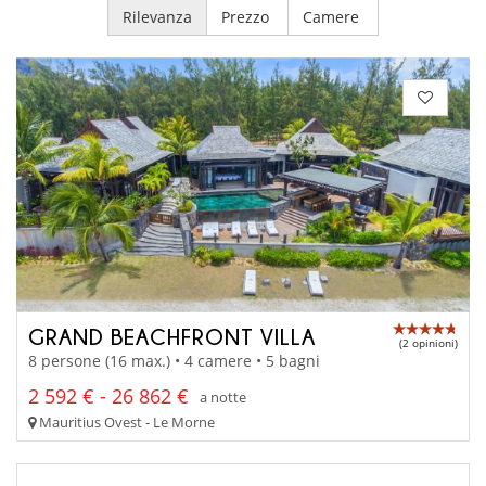
Rilevanza
Prezzo
Camere
GRAND BEACHFRONT VILLA
(2 opinioni)
8 persone (16 max.) • 4 camere • 5 bagni
2 592 € - 26 862 €
a notte
Mauritius Ovest - Le Morne