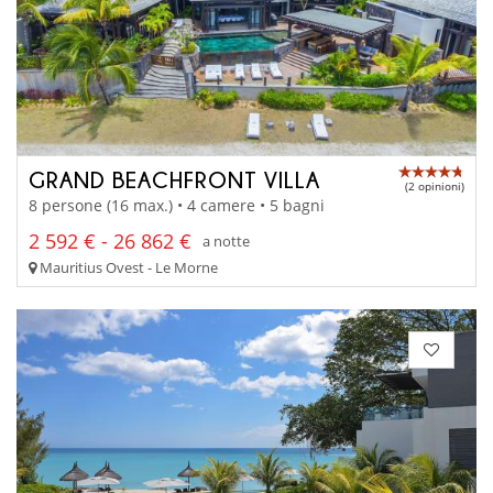
GRAND BEACHFRONT VILLA
(2 opinioni)
8 persone (16 max.) • 4 camere • 5 bagni
2 592 € - 26 862 €
a notte
Mauritius Ovest - Le Morne