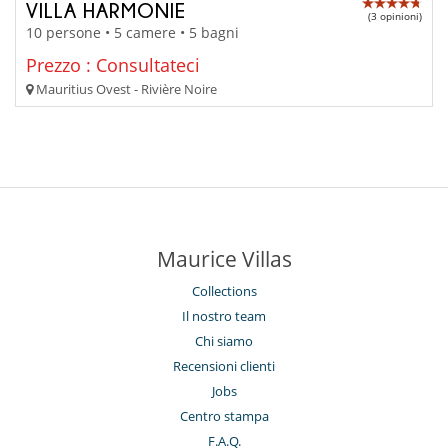
VILLA HARMONIE
(3 opinioni)
10 persone • 5 camere • 5 bagni
Prezzo : Consultateci
Mauritius Ovest - Rivière Noire
Maurice Villas
Collections
Il nostro team
Chi siamo
Recensioni clienti
Jobs
Centro stampa
F.A.Q.