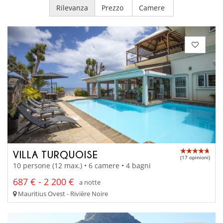
Rilevanza
Prezzo
Camere
VILLA TURQUOISE
(17 opinioni)
10 persone (12 max.) • 6 camere • 4 bagni
687 € - 2 200 €
a notte
Mauritius Ovest - Rivière Noire