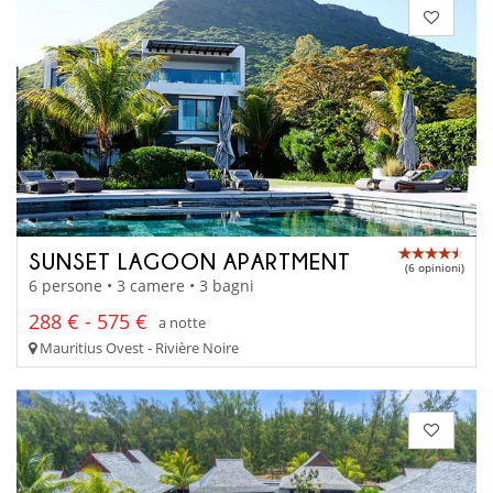
SUNSET LAGOON APARTMENT
(6 opinioni)
6 persone • 3 camere • 3 bagni
288 € - 575 €
a notte
Mauritius Ovest - Rivière Noire