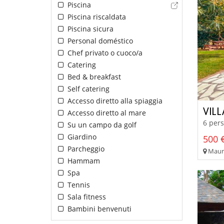
Piscina
Piscina riscaldata
Piscina sicura
Personal doméstico
Chef privato o cuoco/a
Catering
Bed & breakfast
Self catering
Accesso diretto alla spiaggia
VIL
Accesso diretto al mare
6 pers
Su un campo da golf
Giardino
500 €
Parcheggio
Mauri
Hammam
Spa
Tennis
Sala fitness
Bambini benvenuti