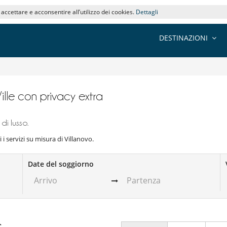
i accettare e acconsentire all’utilizzo dei cookies.
Dettagli
DESTINAZIONI
Ville con privacy extra
di lusso.
i i servizi su misura di Villanovo.
Date del soggiorno