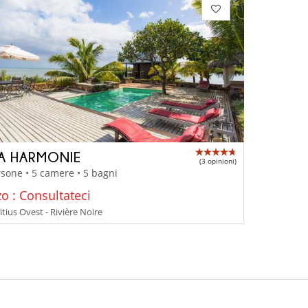
LA HARMONIE
(3 opinioni)
sone • 5 camere • 5 bagni
o : Consultateci
tius Ovest - Rivière Noire