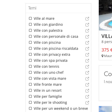
Temi
Ville al mare
Ville con giardino
Ville con palestra
VIL
Ville con personale di casa
8 pers
Ville con piscina
Ville con piscina riscaldata
375 €
Ville con privacy extra
Mauri
Ville con spa privata
Ville con tennis
Ville con uno chef
Con
Ville con vista mare
I no
Ville fronte mare
Ville in un resort
Ville per famiglie
Ville per le shooting
Ville per un weekend o un breve