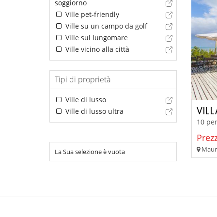
soggiorno
Ville pet-friendly
Ville su un campo da golf
Ville sul lungomare
Ville vicino alla città
Tipi di proprietà
Ville di lusso
VIL
Ville di lusso ultra
10 per
Prezz
Mauri
La Sua selezione è vuota