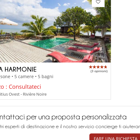
LA HARMONIE
(3 opinioni)
sone • 5 camere • 5 bagni
o : Consultateci
tius Ovest - Rivière Noire
tattaci per una proposta personalizzata
stri esperti di destinazione e il nostro servizio concierge ti aiu
FARE UNA RICHIESTA