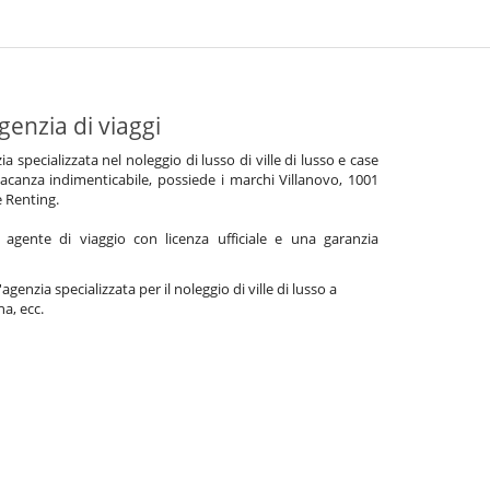
genzia di viaggi
specializzata nel noleggio di lusso di ville di lusso e case
acanza indimenticabile, possiede i marchi Villanovo, 1001
e Renting.
gente di viaggio con licenza ufficiale e una garanzia
agenzia specializzata per il noleggio di ville di lusso a
na, ecc.