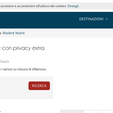
i accettare e acconsentire all’utilizzo dei cookies.
Dettagli
DESTINAZIONI
»
Rivière Noire
lle con privacy extra
lusso.
i i servizi su misura di Villanovo.
RICERCA